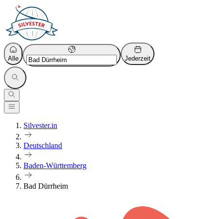
Alle
Jederzeit
Silvester.in
Deutschland
Baden-Württemberg
Bad Dürrheim