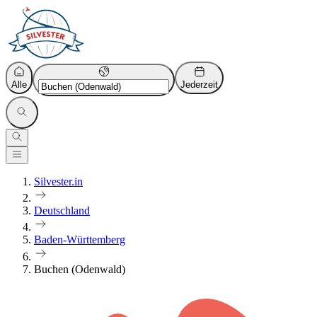
Alle
Jederzeit
Silvester.in
Deutschland
Baden-Württemberg
Buchen (Odenwald)