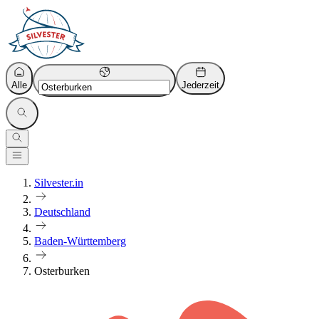
Alle
Jederzeit
Silvester.in
Deutschland
Baden-Württemberg
Osterburken