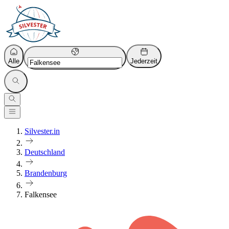
Alle
Jederzeit
Silvester.in
Deutschland
Brandenburg
Falkensee