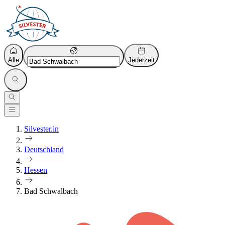
Alle
Jederzeit
Silvester.in
Deutschland
Hessen
Bad Schwalbach