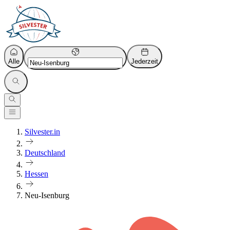
Alle
Jederzeit
Silvester.in
Deutschland
Hessen
Neu-Isenburg