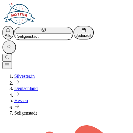
Alle
Jederzeit
Silvester.in
Deutschland
Hessen
Seligenstadt