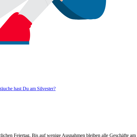
räuche hast Du am Silvester?
tzlichen Feiertag. Bis auf wenige Ausnahmen bleiben alle Geschäfte am