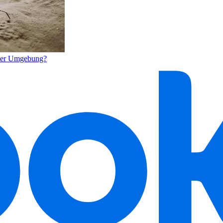
oder Umgebung?