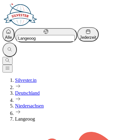
Alle
Jederzeit
Silvester.in
Deutschland
Niedersachsen
Langeoog