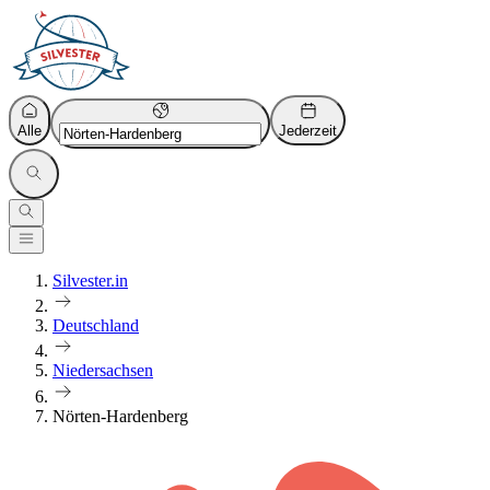
Alle
Jederzeit
Silvester.in
Deutschland
Niedersachsen
Nörten-Hardenberg