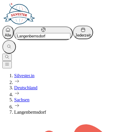
Alle
Jederzeit
Silvester.in
Deutschland
Sachsen
Langenbernsdorf