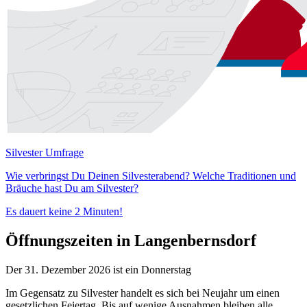
Silvester Umfrage
Wie verbringst Du Deinen Silvesterabend? Welche Traditionen und
Bräuche hast Du am Silvester?
Es dauert keine 2 Minuten!
Öffnungszeiten in Langenbernsdorf
Der 31. Dezember 2026 ist ein Donnerstag
Im Gegensatz zu Silvester handelt es sich bei Neujahr um einen
gesetzlichen Feiertag. Bis auf wenige Ausnahmen bleiben alle