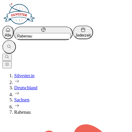
Alle
Jederzeit
Silvester.in
Deutschland
Sachsen
Rabenau