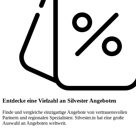
Entdecke eine Vielzahl an Silvester Angeboten
Finde und vergleiche einzigartige Angebote von vertrauensvollen
Partnern und regionalen Spezialisten: Silvester.in hat eine große
Auswahl an Angeboten weltweit.