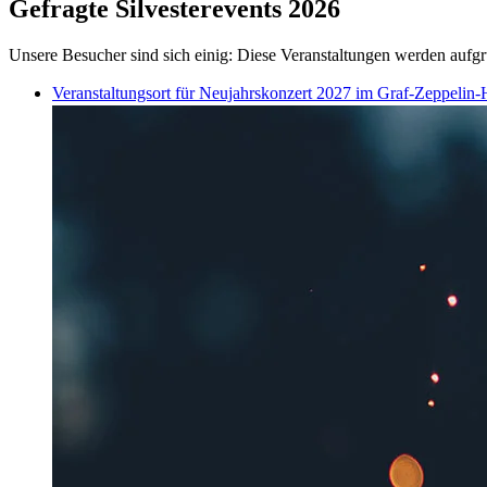
Gefragte Silvesterevents 2026
Unsere Besucher sind sich einig: Diese Veranstaltungen werden aufgr
Veranstaltungsort für Neujahrskonzert 2027 im Graf-Zeppelin-