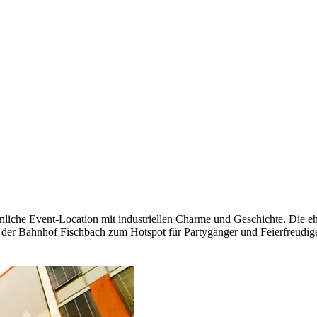
liche Event-Location mit industriellen Charme und Geschichte. Die eh
rd der Bahnhof Fischbach zum Hotspot für Partygänger und Feierfreudig