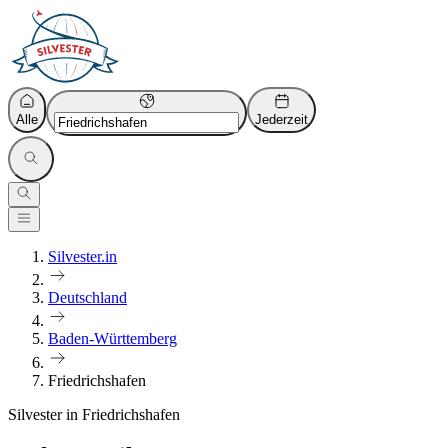
Alle
Jederzeit
Silvester.in
Deutschland
Baden-Württemberg
Friedrichshafen
Silvester in Friedrichshafen