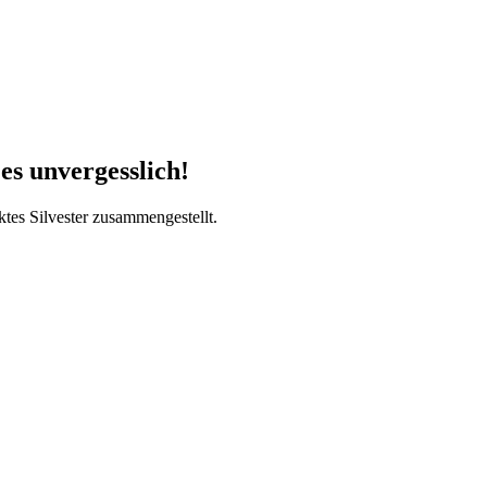
es unvergesslich!
tes Silvester zusammengestellt.