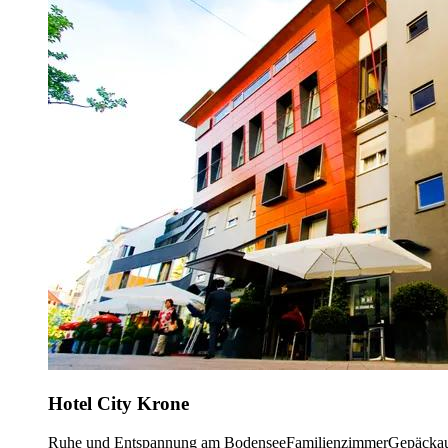
Hotel City Krone
Ruhe und Entspannung am Bodensee
Familienzimmer
Gepäcka