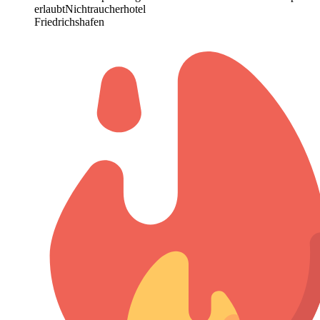
erlaubt
Nichtraucherhotel
Friedrichshafen