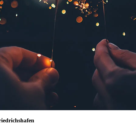
iedrichshafen