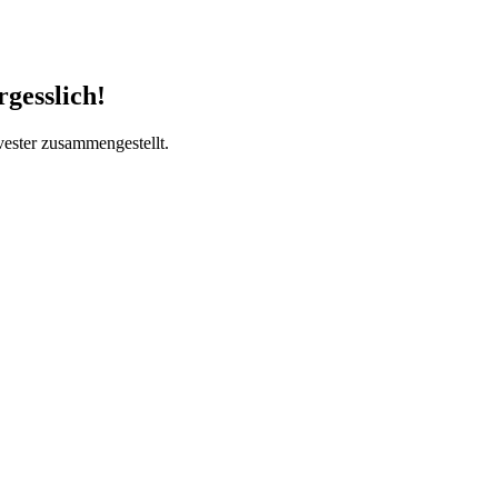
gesslich!
vester zusammengestellt.