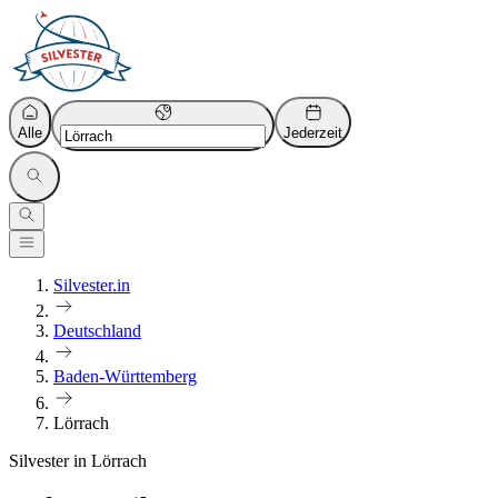
Alle
Jederzeit
Silvester.in
Deutschland
Baden-Württemberg
Lörrach
Silvester in Lörrach