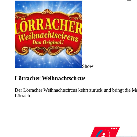
Show
Lörracher Weihnachtscircus
Der Lörracher Weihnachtscircus kehrt zurück und bringt die Ma
Lörrach