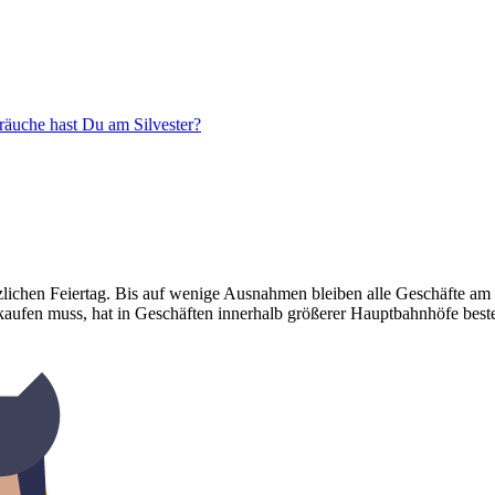
räuche hast Du am Silvester?
tzlichen Feiertag. Bis auf wenige Ausnahmen bleiben alle Geschäfte am
kaufen muss, hat in Geschäften innerhalb größerer Hauptbahnhöfe bes