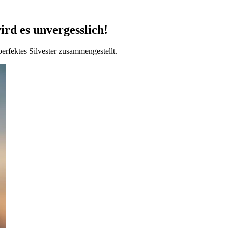
rd es unvergesslich!
rfektes Silvester zusammengestellt.