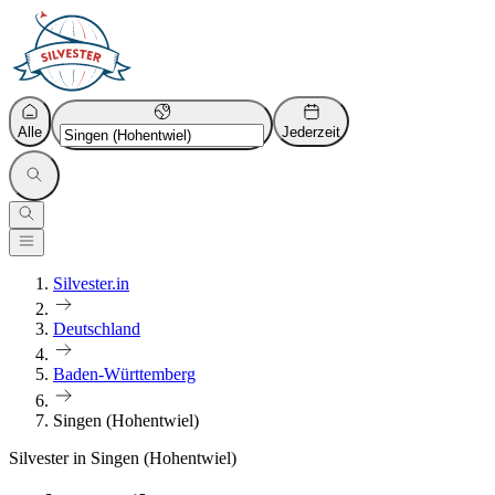
Alle
Jederzeit
Silvester.in
Deutschland
Baden-Württemberg
Singen (Hohentwiel)
Silvester in Singen (Hohentwiel)