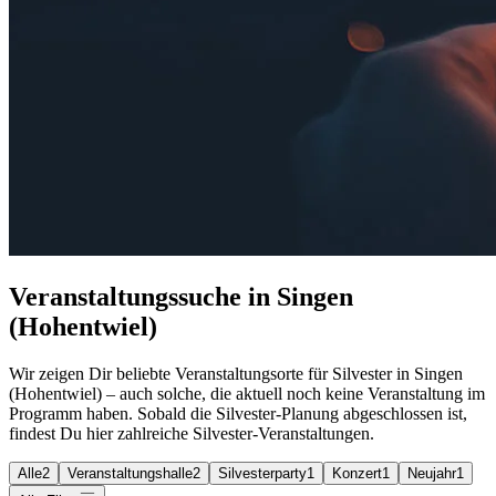
Veranstaltungssuche in Singen
(Hohentwiel)
Wir zeigen Dir beliebte Veranstaltungsorte für Silvester in Singen
(Hohentwiel) – auch solche, die aktuell noch keine Veranstaltung im
Programm haben. Sobald die Silvester-Planung abgeschlossen ist,
findest Du hier zahlreiche Silvester-Veranstaltungen.
Alle
2
Veranstaltungshalle
2
Silvesterparty
1
Konzert
1
Neujahr
1