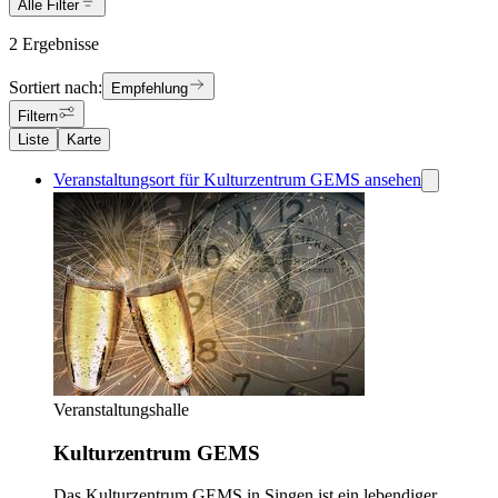
Alle Filter
2 Ergebnisse
Sortiert nach:
Empfehlung
Filtern
Liste
Karte
Veranstaltungsort für Kulturzentrum GEMS ansehen
Veranstaltungshalle
Kulturzentrum GEMS
Das Kulturzentrum GEMS in Singen ist ein lebendiger