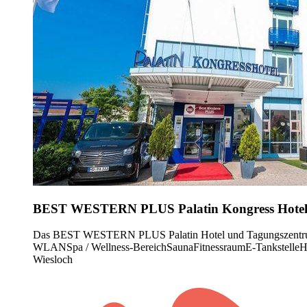
BEST WESTERN PLUS Palatin Kongress Hote
Das BEST WESTERN PLUS Palatin Hotel und Tagungszentrum ist
WLAN
Spa / Wellness-Bereich
Sauna
Fitnessraum
E-Tankstelle
H
Wiesloch