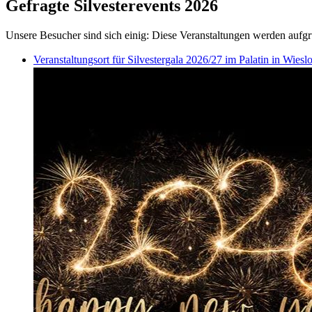
Gefragte Silvesterevents 2026
Unsere Besucher sind sich einig: Diese Veranstaltungen werden aufgr
Veranstaltungsort für Silvestergala 2026/27 im Palatin in Wies