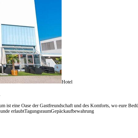
Hotel
l
 eine Oase der Gastfreundschaft und des Komforts, wo eure Bedürfni
unde erlaubt
Tagungsraum
Gepäckaufbewahrung