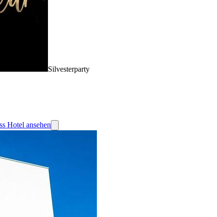
Silvesterparty
s Hotel ansehen