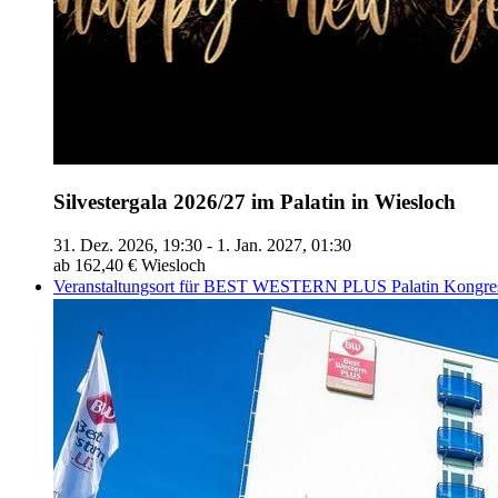
Silvestergala 2026/27 im Palatin in Wiesloch
31. Dez. 2026, 19:30 - 1. Jan. 2027, 01:30
ab 162,40 €
Wiesloch
Veranstaltungsort für BEST WESTERN PLUS Palatin Kongres