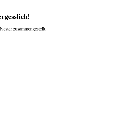
rgesslich!
lvester zusammengestellt.