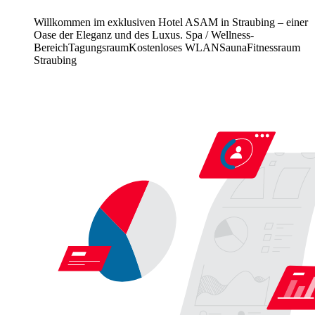
Willkommen im exklusiven Hotel ASAM in Straubing – einer
Oase der Eleganz und des Luxus.
Spa / Wellness-
Bereich
Tagungsraum
Kostenloses WLAN
Sauna
Fitnessraum
Straubing