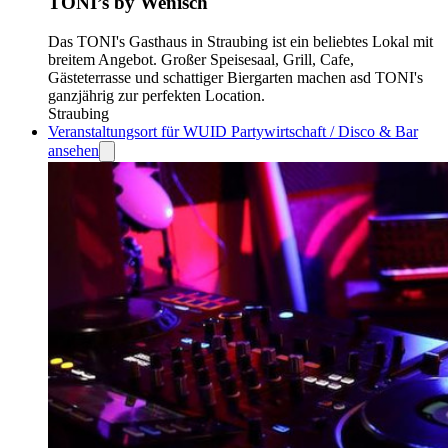
TONI’s by Wenisch
Das TONI's Gasthaus in Straubing ist ein beliebtes Lokal mit
breitem Angebot. Großer Speisesaal, Grill, Cafe,
Gästeterrasse und schattiger Biergarten machen asd TONI's
ganzjährig zur perfekten Location.
Straubing
Veranstaltungsort für WUID Partywirtschaft / Disco & Bar
ansehen