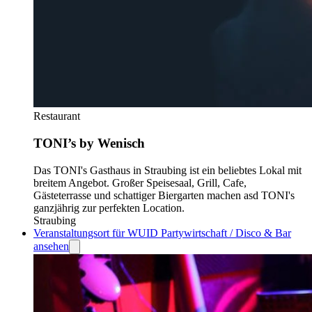
Restaurant
TONI’s by Wenisch
Das TONI's Gasthaus in Straubing ist ein beliebtes Lokal mit
breitem Angebot. Großer Speisesaal, Grill, Cafe,
Gästeterrasse und schattiger Biergarten machen asd TONI's
ganzjährig zur perfekten Location.
Straubing
Veranstaltungsort für WUID Partywirtschaft / Disco & Bar
ansehen