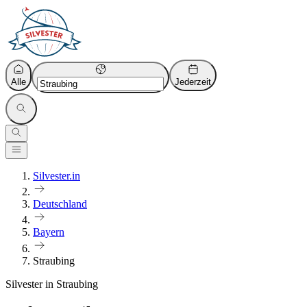
Alle
Jederzeit
Silvester.in
Deutschland
Bayern
Straubing
Silvester in Straubing