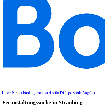
Unser Partner booking.com hat das für Dich passende Angebot.
Veranstaltungssuche in Straubing