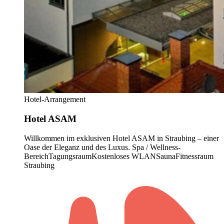
Hotel-Arrangement
Hotel ASAM
Willkommen im exklusiven Hotel ASAM in Straubing – einer
Oase der Eleganz und des Luxus.
Spa / Wellness-
Bereich
Tagungsraum
Kostenloses WLAN
Sauna
Fitnessraum
Straubing