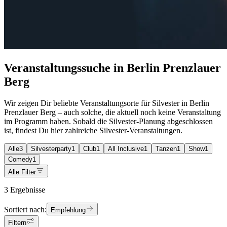
Veranstaltungssuche in Berlin Prenzlauer
Berg
Wir zeigen Dir beliebte Veranstaltungsorte für Silvester in Berlin
Prenzlauer Berg – auch solche, die aktuell noch keine Veranstaltung
im Programm haben. Sobald die Silvester-Planung abgeschlossen
ist, findest Du hier zahlreiche Silvester-Veranstaltungen.
Alle
3
Silvesterparty
1
Club
1
All Inclusive
1
Tanzen
1
Show
1
Comedy
1
Alle Filter
3 Ergebnisse
Sortiert nach:
Empfehlung
Filtern