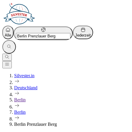
Alle
Jederzeit
Silvester.in
Deutschland
Berlin
Berlin
Berlin Prenzlauer Berg