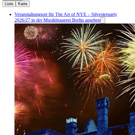
Liste
Karte
Veranstaltungsort für The Art of NYE – Silvesterparty
2026/27 in der Musikbrauerei Berlin ansehen