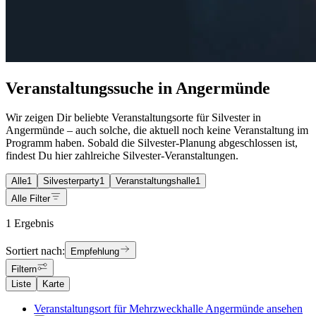
Veranstaltungssuche in Angermünde
Wir zeigen Dir beliebte Veranstaltungsorte für Silvester in
Angermünde – auch solche, die aktuell noch keine Veranstaltung im
Programm haben. Sobald die Silvester-Planung abgeschlossen ist,
findest Du hier zahlreiche Silvester-Veranstaltungen.
Alle
1
Silvesterparty
1
Veranstaltungshalle
1
Alle Filter
1 Ergebnis
Sortiert nach:
Empfehlung
Filtern
Liste
Karte
Veranstaltungsort für Mehrzweckhalle Angermünde ansehen