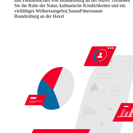
und Parklandschaft von Brandenburg an der Havel. Genießen
Sie die Ruhe der Natur, kulinarische Köstlichkeiten und ein
vielfältiges Wellnessangebot.
Sauna
Fitnessraum
Brandenburg an der Havel