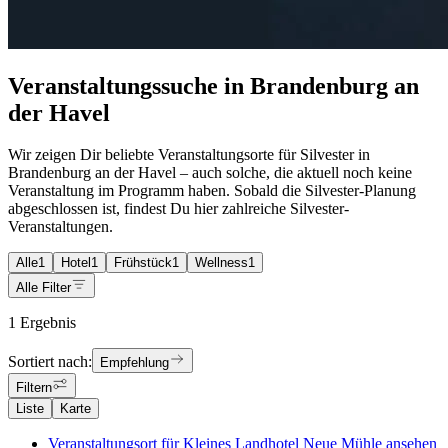
Veranstaltungssuche in Brandenburg an
der Havel
Wir zeigen Dir beliebte Veranstaltungsorte für Silvester in
Brandenburg an der Havel – auch solche, die aktuell noch keine
Veranstaltung im Programm haben. Sobald die Silvester-Planung
abgeschlossen ist, findest Du hier zahlreiche Silvester-
Veranstaltungen.
Alle
1
Hotel
1
Frühstück
1
Wellness
1
Alle Filter
1 Ergebnis
Sortiert nach:
Empfehlung
Filtern
Liste
Karte
Veranstaltungsort für Kleines Landhotel Neue Mühle ansehen