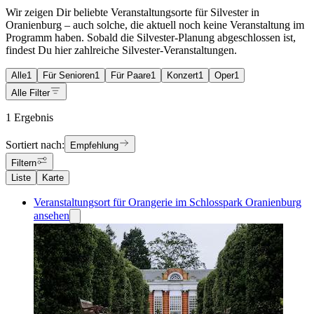
Wir zeigen Dir beliebte Veranstaltungsorte für Silvester in
Oranienburg – auch solche, die aktuell noch keine Veranstaltung im
Programm haben. Sobald die Silvester-Planung abgeschlossen ist,
findest Du hier zahlreiche Silvester-Veranstaltungen.
Alle
1
Für Senioren
1
Für Paare
1
Konzert
1
Oper
1
Alle Filter
1 Ergebnis
Sortiert nach:
Empfehlung
Filtern
Liste
Karte
Veranstaltungsort für Orangerie im Schlosspark Oranienburg
ansehen