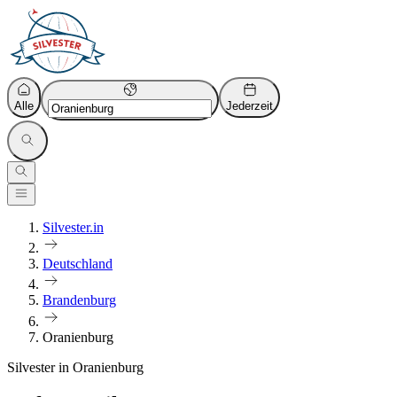
Alle
Jederzeit
Silvester.in
Deutschland
Brandenburg
Oranienburg
Silvester in Oranienburg