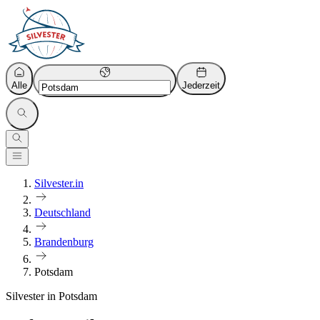
Alle
Jederzeit
Silvester.in
Deutschland
Brandenburg
Potsdam
Silvester in Potsdam