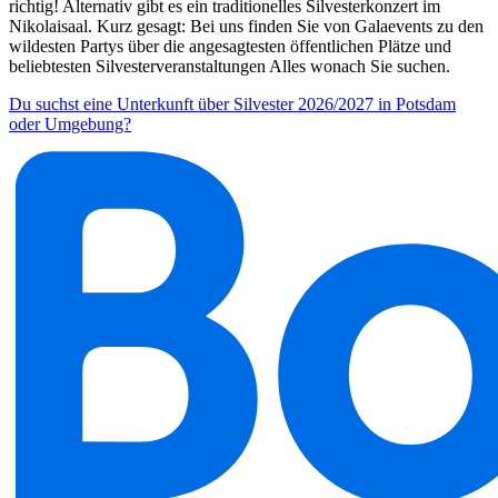
richtig! Alternativ gibt es ein traditionelles Silvesterkonzert im
Nikolaisaal. Kurz gesagt: Bei uns finden Sie von Galaevents zu den
wildesten Partys über die angesagtesten öffentlichen Plätze und
beliebtesten Silvesterveranstaltungen Alles wonach Sie suchen.
Du suchst eine Unterkunft über Silvester 2026/2027 in Potsdam
oder Umgebung?