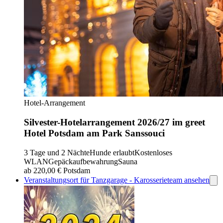
Hotel-Arrangement
Silvester-Hotelarrangement 2026/27 im greet
Hotel Potsdam am Park Sanssouci
3 Tage und 2 Nächte
Hunde erlaubt
Kostenloses
WLAN
Gepäckaufbewahrung
Sauna
ab 220,00 €
Potsdam
Veranstaltungsort für Tanzgarage - Karosserieteam ansehen