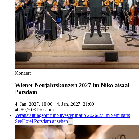
Konzert
Wiener Neujahrskonzert 2027 im Nikolaisaal
Potsdam
4. Jan. 2027, 18:00 - 4. Jan. 2027, 21:00
ab 59,30 €
Potsdam
Veranstaltungsort für Silvesterurlaub 2026/27 im Seminaris
SeeHotel Potsdam ansehen