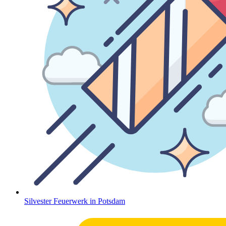
Silvester Feuerwerk in Potsdam