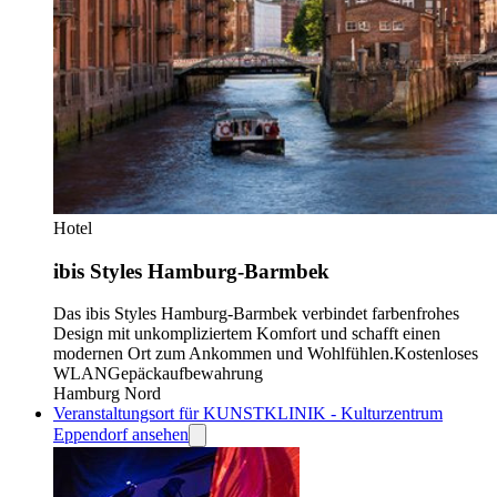
Hotel
ibis Styles Hamburg-Barmbek
Das ibis Styles Hamburg-Barmbek verbindet farbenfrohes
Design mit unkompliziertem Komfort und schafft einen
modernen Ort zum Ankommen und Wohlfühlen.
Kostenloses
WLAN
Gepäckaufbewahrung
Hamburg Nord
Veranstaltungsort für KUNSTKLINIK - Kulturzentrum
Eppendorf ansehen