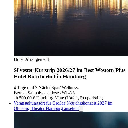
Hotel-Arrangement
Silvester-Kurztrip 2026/27 im Best Western Plus
Hotel Böttcherhof in Hamburg
4 Tage und 3 Nächte
Spa / Wellness-
Bereich
Sauna
Kostenloses WLAN
ab 509,00 €
Hamburg Mitte (Hafen, Reeperbahn)
Veranstaltungsort für Großes Neujahrskonzert 2027 im
Ohnsorg-Theater Hamburg ansehen