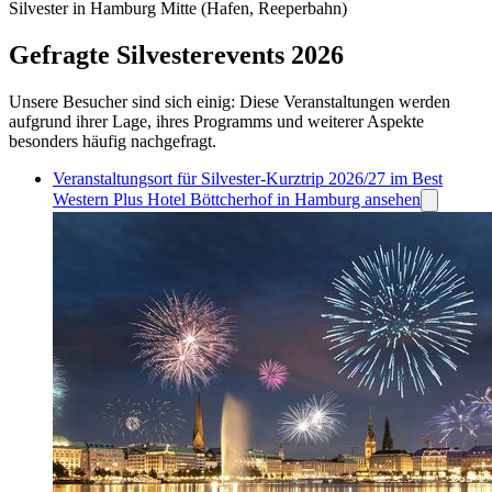
Silvester in Hamburg Mitte (Hafen, Reeperbahn)
Gefragte Silvesterevents 2026
Unsere Besucher sind sich einig: Diese Veranstaltungen werden
aufgrund ihrer Lage, ihres Programms und weiterer Aspekte
besonders häufig nachgefragt.
Veranstaltungsort für Silvester-Kurztrip 2026/27 im Best
Western Plus Hotel Böttcherhof in Hamburg ansehen