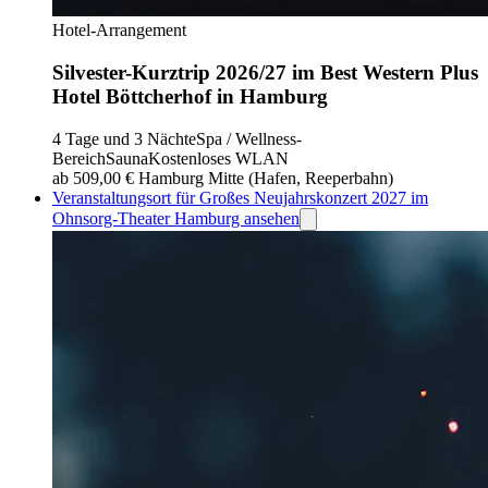
Hotel-Arrangement
Silvester-Kurztrip 2026/27 im Best Western Plus
Hotel Böttcherhof in Hamburg
4 Tage und 3 Nächte
Spa / Wellness-
Bereich
Sauna
Kostenloses WLAN
ab 509,00 €
Hamburg Mitte (Hafen, Reeperbahn)
Veranstaltungsort für Großes Neujahrskonzert 2027 im
Ohnsorg-Theater Hamburg ansehen