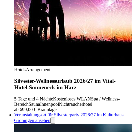
Hotel-Arrangement
Silvester-Wellnessurlaub 2026/27 im Vital-
Hotel-Sonneneck im Harz
5 Tage und 4 Nächte
Kostenloses WLAN
Spa / Wellness-
Bereich
Sauna
Innenpool
Nichtraucherhotel
ab 699,00 €
Braunlage
Veranstaltungsort für Silvesterparty 2026/27 im Kulturhaus
Gröningen ansehen