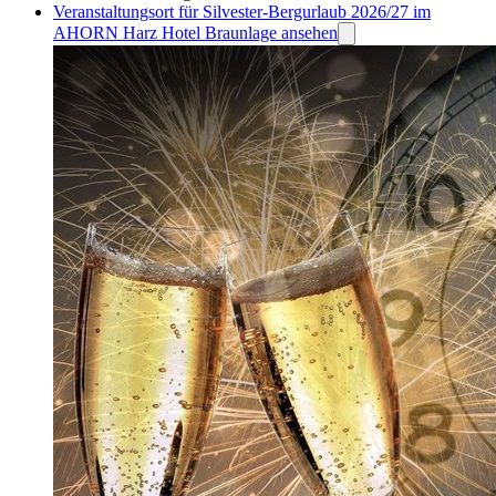
Veranstaltungsort für Silvester-Bergurlaub 2026/27 im
AHORN Harz Hotel Braunlage ansehen