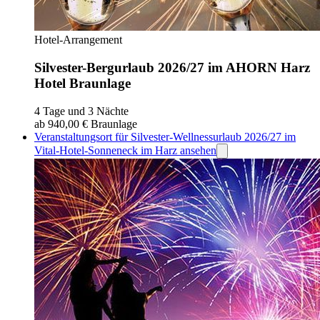
Hotel-Arrangement
Silvester-Bergurlaub 2026/27 im AHORN Harz
Hotel Braunlage
4 Tage und 3 Nächte
ab 940,00 €
Braunlage
Veranstaltungsort für Silvester-Wellnessurlaub 2026/27 im
Vital-Hotel-Sonneneck im Harz ansehen