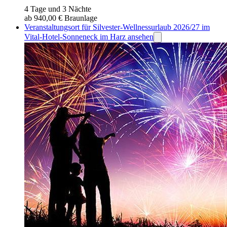
4 Tage und 3 Nächte
ab 940,00 €
Braunlage
Veranstaltungsort für Silvester-Wellnessurlaub 2026/27 im
Vital-Hotel-Sonneneck im Harz ansehen