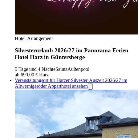
Hotel-Arrangement
Silvesterurlaub 2026/27 im Panorama Ferien
Hotel Harz in Güntersberge
5 Tage und 4 Nächte
Sauna
Außenpool
ab 699,00 €
Harz
Veranstaltungsort für Harzer Silvester-Auszeit 2026/27 im
Altwernigeröder Apparthotel ansehen