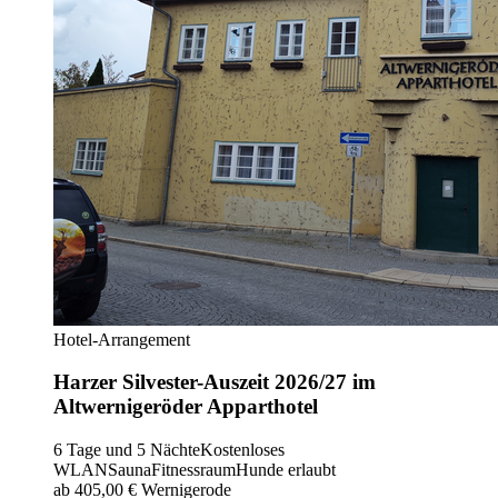
Hotel-Arrangement
Harzer Silvester-Auszeit 2026/27 im
Altwernigeröder Apparthotel
6 Tage und 5 Nächte
Kostenloses
WLAN
Sauna
Fitnessraum
Hunde erlaubt
ab 405,00 €
Wernigerode