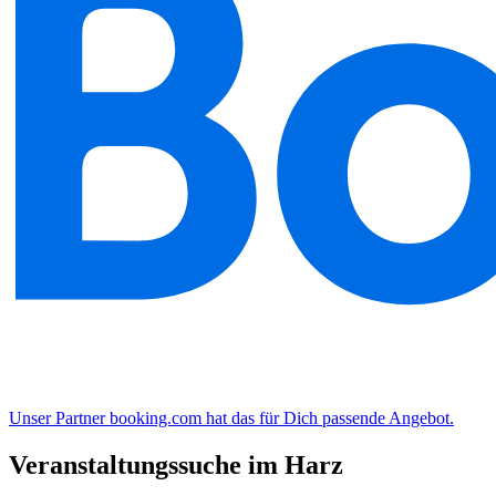
Unser Partner booking.com hat das für Dich passende Angebot.
Veranstaltungssuche im Harz