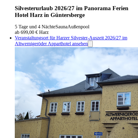
Silvesterurlaub 2026/27 im Panorama Ferien
Hotel Harz in Güntersberge
5 Tage und 4 Nächte
Sauna
Außenpool
ab 699,00 €
Harz
Veranstaltungsort für Harzer Silvester-Auszeit 2026/27 im
Altwernigeröder Apparthotel ansehen