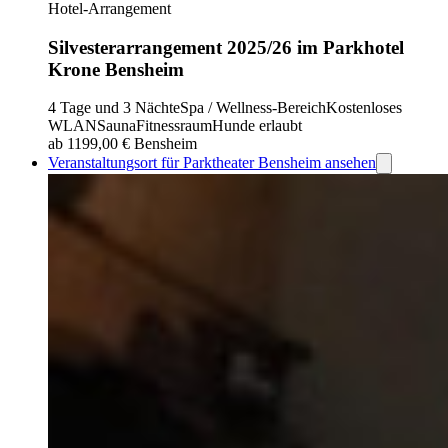
Hotel-Arrangement
Silvesterarrangement 2025/26 im Parkhotel
Krone Bensheim
4 Tage und 3 Nächte
Spa / Wellness-Bereich
Kostenloses
WLAN
Sauna
Fitnessraum
Hunde erlaubt
ab 1199,00 €
Bensheim
Veranstaltungsort für Parktheater Bensheim ansehen