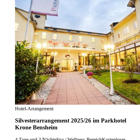
Hotel-Arrangement
Silvesterarrangement 2025/26 im Parkhotel
Krone Bensheim
4 Tage und 3 Nächte
Spa / Wellness-Bereich
Kostenloses