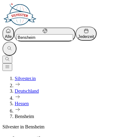
Alle
Jederzeit
Silvester.in
Deutschland
Hessen
Bensheim
Silvester in Bensheim