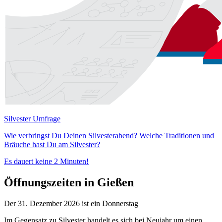
Silvester Umfrage
Wie verbringst Du Deinen Silvesterabend? Welche Traditionen und
Bräuche hast Du am Silvester?
Es dauert keine 2 Minuten!
Öffnungszeiten in Gießen
Der 31. Dezember 2026 ist ein Donnerstag
Im Gegensatz zu Silvester handelt es sich bei Neujahr um einen