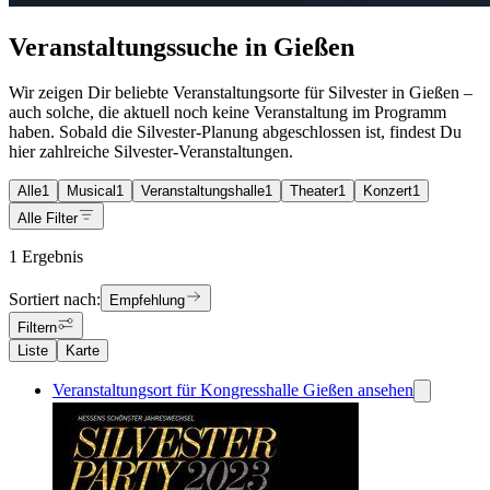
Veranstaltungssuche in Gießen
Wir zeigen Dir beliebte Veranstaltungsorte für Silvester in Gießen –
auch solche, die aktuell noch keine Veranstaltung im Programm
haben. Sobald die Silvester-Planung abgeschlossen ist, findest Du
hier zahlreiche Silvester-Veranstaltungen.
Alle
1
Musical
1
Veranstaltungshalle
1
Theater
1
Konzert
1
Alle Filter
1 Ergebnis
Sortiert nach:
Empfehlung
Filtern
Liste
Karte
Veranstaltungsort für Kongresshalle Gießen ansehen