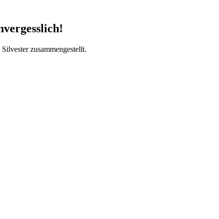
nvergesslich!
Silvester zusammengestellt.