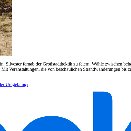
ch ein, Silvester fernab der Großstadthektik zu feiern. Wähle zwischen
. Mit Veranstaltungen, die von beschaulichen Strandwanderungen bis zu
 oder Umgebung?