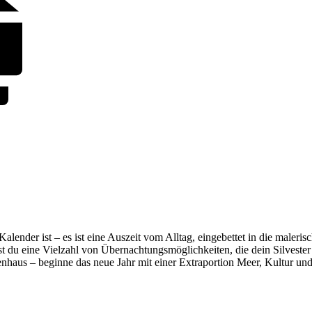
nder ist – es ist eine Auszeit vom Alltag, eingebettet in die malerisc
t du eine Vielzahl von Übernachtungsmöglichkeiten, die dein Silvester
nhaus – beginne das neue Jahr mit einer Extraportion Meer, Kultur un