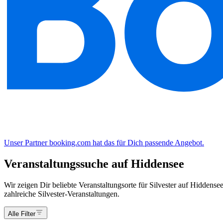
Unser Partner booking.com hat das für Dich passende Angebot.
Veranstaltungssuche auf Hiddensee
Wir zeigen Dir beliebte Veranstaltungsorte für Silvester auf Hiddense
zahlreiche Silvester-Veranstaltungen.
Alle Filter