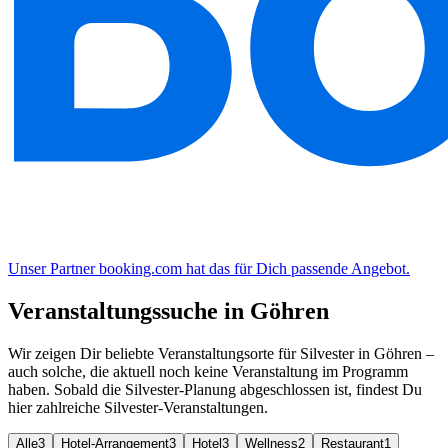
Unser Partner booking.com hat das für Dich passende Angebot.
Veranstaltungssuche in Göhren
Wir zeigen Dir beliebte Veranstaltungsorte für Silvester in Göhren –
auch solche, die aktuell noch keine Veranstaltung im Programm
haben. Sobald die Silvester-Planung abgeschlossen ist, findest Du
hier zahlreiche Silvester-Veranstaltungen.
Alle
3
Hotel-Arrangement
3
Hotel
3
Wellness
2
Restaurant
1