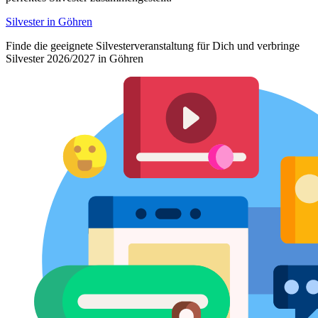
Silvester in Göhren
Finde die geeignete Silvesterveranstaltung für Dich und verbringe
Silvester 2026/2027 in Göhren