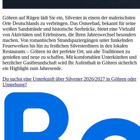
Göhren auf Rügen lädt Sie ein, Silvester in einem der malerischsten
Orte Deutschlands zu verbringen. Das Ostseebad, bekannt für seine
weißen Sandstrände und historische Seebrücke, bietet eine Vielzahl
von Aktivitäten und Erlebnissen, die Ihren Jahreswechsel besonders
machen. Von romantischen Strandspaziergängen unter funkelnden
Feuerwerken bis hin zu festlichen Silvesterdiners in den lokalen
Restaurants – Göhren ist der perfekte Ort, um alte Traditionen zu
genießen und neue zu schaffen. Mit komfortablen Unterkünften und
herzlicher Gastfreundschaft wird Ihr Aufenthalt in Göhren sicherlich
ein Highlight zum Jahresende.
Du suchst eine Unterkunft über Silvester 2026/2027 in Göhren oder
Umgebung?