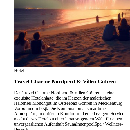
Hotel
Travel Charme Nordperd & Villen Göhren
Das Travel Charme Nordperd & Villen Göhren ist eine
exquisite Hotelanlage, die im Herzen der malerischen
Halbinsel Mönchgut im Ostseebad Göhren in Mecklenburg-
Vorpommern liegt. Die Kombination aus maritimer
Atmosphäre, luxuriösem Komfort und erstklassigem Service
macht dieses Hotel zu einer herausragenden Wahl für einen
unvergesslichen Aufenthalt.
Sauna
Innenpool
Spa / Wellness-
Bereich