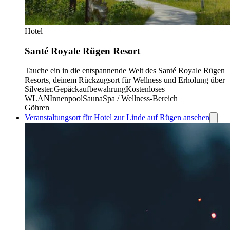
Hotel
Santé Royale Rügen Resort
Tauche ein in die entspannende Welt des Santé Royale Rügen
Resorts, deinem Rückzugsort für Wellness und Erholung über
Silvester.
Gepäckaufbewahrung
Kostenloses
WLAN
Innenpool
Sauna
Spa / Wellness-Bereich
Göhren
Veranstaltungsort für Hotel zur Linde auf Rügen ansehen