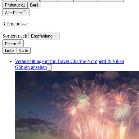
Frühstück
1
Bar
1
Alle Filter
3 Ergebnisse
Sortiert nach:
Empfehlung
Filtern
Liste
Karte
Veranstaltungsort für Travel Charme Nordperd & Villen
Göhren ansehen