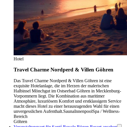
Hotel
Travel Charme Nordperd & Villen Göhren
Das Travel Charme Nordperd & Villen Göhren ist eine
exquisite Hotelanlage, die im Herzen der malerischen
Halbinsel Mönchgut im Ostseebad Göhren in Mecklenburg-
Vorpommern liegt. Die Kombination aus maritimer
Atmosphäre, luxuriösem Komfort und erstklassigem Service
macht dieses Hotel zu einer herausragenden Wahl für einen
unvergesslichen Aufenthalt.
Sauna
Innenpool
Spa / Wellness-
Bereich
Göhren
Veranstaltungsort für Santé Royale Rügen Resort ansehen