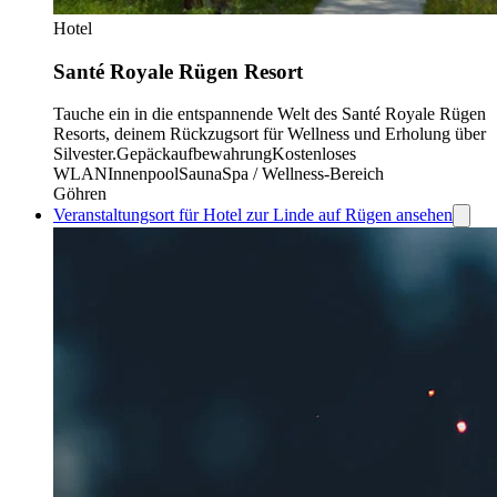
Hotel
Santé Royale Rügen Resort
Tauche ein in die entspannende Welt des Santé Royale Rügen
Resorts, deinem Rückzugsort für Wellness und Erholung über
Silvester.
Gepäckaufbewahrung
Kostenloses
WLAN
Innenpool
Sauna
Spa / Wellness-Bereich
Göhren
Veranstaltungsort für Hotel zur Linde auf Rügen ansehen