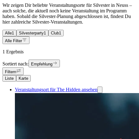
Wir zeigen Dir beliebte Veranstaltungsorte für Silvester in Neuss –
auch solche, die aktuell noch keine Veranstaltung im Programm
haben. Sobald die Silvester-Planung abgeschlossen ist, findest Du
hier zahlreiche Silvester-Veranstaltungen.
Alle
1
Silvesterparty
1
Club
1
Alle Filter
1 Ergebnis
Sortiert nach:
Empfehlung
Filtern
Liste
Karte
Veranstaltungsort für The Hidden ansehen