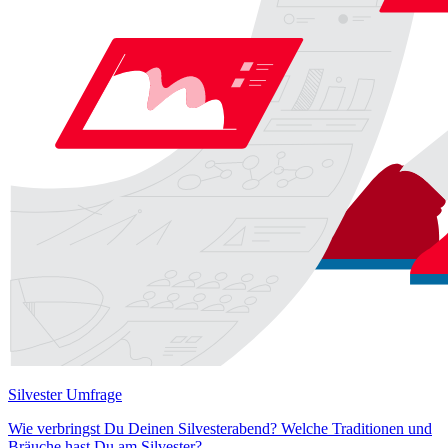
Silvester Umfrage
Wie verbringst Du Deinen Silvesterabend? Welche Traditionen und
Bräuche hast Du am Silvester?