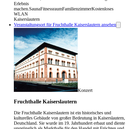
Erlebnis
machen.
Sauna
Fitnessraum
Familienzimmer
Kostenloses
WLAN
Kaiserslautern
Veranstaltungsort für Fruchthalle Kaiserslautern ansehen
Konzert
Fruchthalle Kaiserslautern
Die Fruchthalle Kaiserslautern ist ein historisches und
kulturelles Gebäude von großer Bedeutung in Kaiserslautern,
Deutschland. Sie wurde im 19. Jahrhundert erbaut und diente
ursprünglich als Markthalle für den Handel mit Früchten und