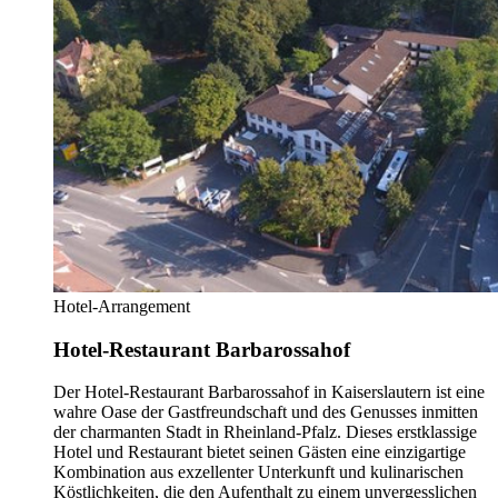
Hotel-Arrangement
Hotel-Restaurant Barbarossahof
Der Hotel-Restaurant Barbarossahof in Kaiserslautern ist eine
wahre Oase der Gastfreundschaft und des Genusses inmitten
der charmanten Stadt in Rheinland-Pfalz. Dieses erstklassige
Hotel und Restaurant bietet seinen Gästen eine einzigartige
Kombination aus exzellenter Unterkunft und kulinarischen
Köstlichkeiten, die den Aufenthalt zu einem unvergesslichen