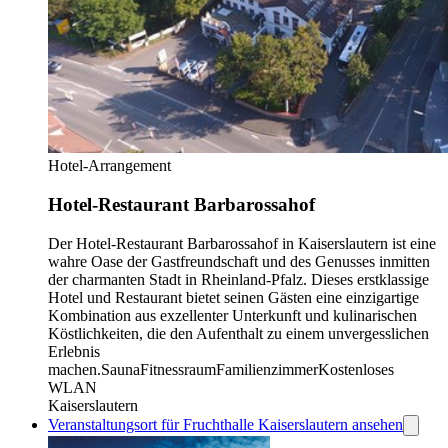
Hotel-Arrangement
Hotel-Restaurant Barbarossahof
Der Hotel-Restaurant Barbarossahof in Kaiserslautern ist eine
wahre Oase der Gastfreundschaft und des Genusses inmitten
der charmanten Stadt in Rheinland-Pfalz. Dieses erstklassige
Hotel und Restaurant bietet seinen Gästen eine einzigartige
Kombination aus exzellenter Unterkunft und kulinarischen
Köstlichkeiten, die den Aufenthalt zu einem unvergesslichen
Erlebnis
machen.
Sauna
Fitnessraum
Familienzimmer
Kostenloses
WLAN
Kaiserslautern
Veranstaltungsort für Fruchthalle Kaiserslautern ansehen