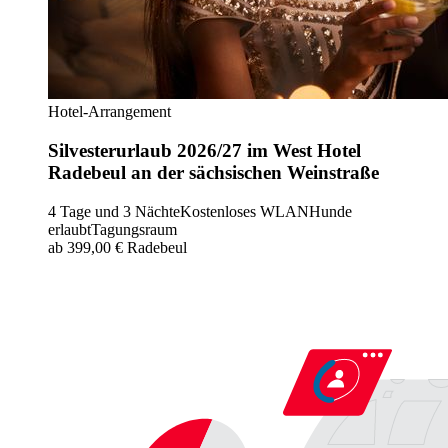
Hotel-Arrangement
Silvesterurlaub 2026/27 im West Hotel
Radebeul an der sächsischen Weinstraße
4 Tage und 3 Nächte
Kostenloses WLAN
Hunde
erlaubt
Tagungsraum
ab 399,00 €
Radebeul