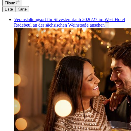
Filtern
Liste
Karte
Veranstaltungsort für Silvesterurlaub 2026/27 im West Hotel
Radebeul an der sächsischen Weinstraße ansehen