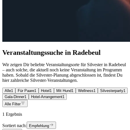
Veranstaltungssuche in Radebeul
Wir zeigen Dir beliebte Veranstaltungsorte für Silvester in Radebeul
– auch solche, die aktuell noch keine Veranstaltung im Programm
haben. Sobald die Silvester-Planung abgeschlossen ist, findest Du
hier zahlreiche Silvester-Veranstaltungen.
Alle
1
Für Paare
1
Hotel
1
Mit Hund
1
Wellness
1
Silvesterparty
1
Gala-Dinner
1
Hotel-Arrangement
1
Alle Filter
1 Ergebnis
Sortiert nach:
Empfehlung