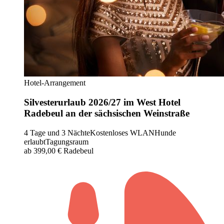
Hotel-Arrangement
Silvesterurlaub 2026/27 im West Hotel
Radebeul an der sächsischen Weinstraße
4 Tage und 3 Nächte
Kostenloses WLAN
Hunde
erlaubt
Tagungsraum
ab 399,00 €
Radebeul