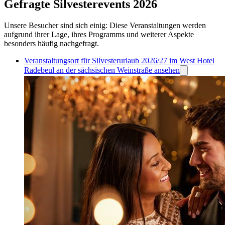
Gefragte Silvesterevents 2026
Unsere Besucher sind sich einig: Diese Veranstaltungen werden
aufgrund ihrer Lage, ihres Programms und weiterer Aspekte
besonders häufig nachgefragt.
Veranstaltungsort für Silvesterurlaub 2026/27 im West Hotel
Radebeul an der sächsischen Weinstraße ansehen