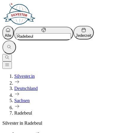
Alle
Jederzeit
Silvester.in
Deutschland
Sachsen
Radebeul
Silvester in Radebeul