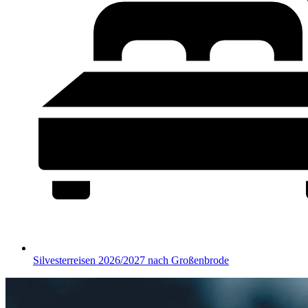
Silvesterreisen 2026/2027 nach Großenbrode