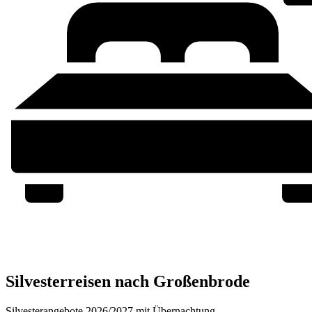
Silvesterreisen nach Großenbrode
Silvesterangebote 2026/2027 mit Übernachtung