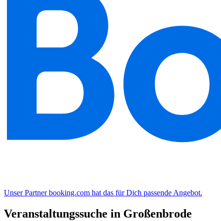
Unser Partner booking.com hat das für Dich passende Angebot.
Veranstaltungssuche in Großenbrode