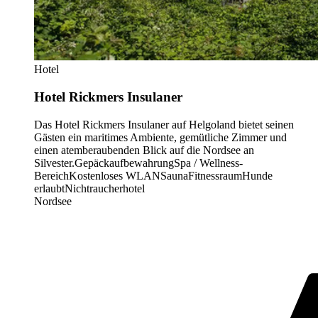
Hotel
Hotel Rickmers Insulaner
Das Hotel Rickmers Insulaner auf Helgoland bietet seinen
Gästen ein maritimes Ambiente, gemütliche Zimmer und
einen atemberaubenden Blick auf die Nordsee an
Silvester.
Gepäckaufbewahrung
Spa / Wellness-
Bereich
Kostenloses WLAN
Sauna
Fitnessraum
Hunde
erlaubt
Nichtraucherhotel
Nordsee