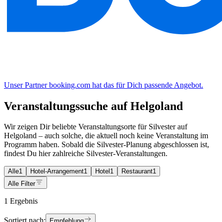
Unser Partner booking.com hat das für Dich passende Angebot.
Veranstaltungssuche auf Helgoland
Wir zeigen Dir beliebte Veranstaltungsorte für Silvester auf
Helgoland – auch solche, die aktuell noch keine Veranstaltung im
Programm haben. Sobald die Silvester-Planung abgeschlossen ist,
findest Du hier zahlreiche Silvester-Veranstaltungen.
Alle
1
Hotel-Arrangement
1
Hotel
1
Restaurant
1
Alle Filter
1 Ergebnis
Sortiert nach:
Empfehlung