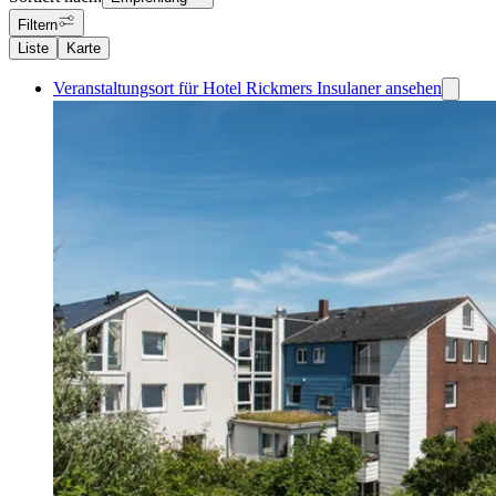
Filtern
Liste
Karte
Veranstaltungsort für Hotel Rickmers Insulaner ansehen