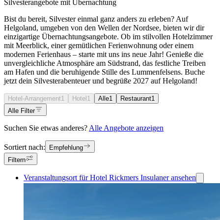
Silvesterangebote mit Übernachtung
Bist du bereit, Silvester einmal ganz anders zu erleben? Auf
Helgoland, umgeben von den Wellen der Nordsee, bieten wir dir
einzigartige Übernachtungsangebote. Ob im stilvollen Hotelzimmer
mit Meerblick, einer gemütlichen Ferienwohnung oder einem
modernen Ferienhaus – starte mit uns ins neue Jahr! Genieße die
unvergleichliche Atmosphäre am Südstrand, das festliche Treiben
am Hafen und die beruhigende Stille des Lummenfelsens. Buche
jetzt dein Silvesterabenteuer und begrüße 2027 auf Helgoland!
Hotel-Arrangement
1
Hotel
1
Alle
1
Restaurant
1
Alle Filter
Suchen Sie etwas anderes?
Alle Angebote anzeigen
Sortiert nach:
Empfehlung
Filtern
Veranstaltungsort für Hotel Rickmers Insulaner ansehen