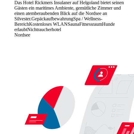
Das Hotel Rickmers Insulaner auf Helgoland bietet seinen
Gästen ein maritimes Ambiente, gemütliche Zimmer und
einen atemberaubenden Blick auf die Nordsee an
Silvester.
Gepäckaufbewahrung
Spa / Wellness-
Bereich
Kostenloses WLAN
Sauna
Fitnessraum
Hunde
erlaubt
Nichtraucherhotel
Nordsee