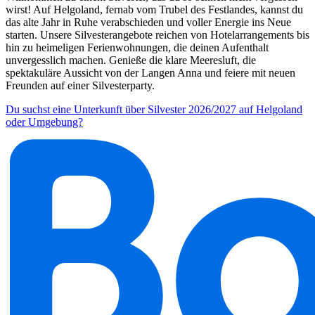
wirst! Auf Helgoland, fernab vom Trubel des Festlandes, kannst du
das alte Jahr in Ruhe verabschieden und voller Energie ins Neue
starten. Unsere Silvesterangebote reichen von Hotelarrangements bis
hin zu heimeligen Ferienwohnungen, die deinen Aufenthalt
unvergesslich machen. Genieße die klare Meeresluft, die
spektakuläre Aussicht von der Langen Anna und feiere mit neuen
Freunden auf einer Silvesterparty.
Du suchst eine Unterkunft über Silvester 2026/2027 auf Helgoland
oder Umgebung?