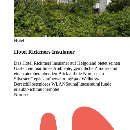
Hotel
Hotel Rickmers Insulaner
Das Hotel Rickmers Insulaner auf Helgoland bietet seinen
Gästen ein maritimes Ambiente, gemütliche Zimmer und
einen atemberaubenden Blick auf die Nordsee an
Silvester.
Gepäckaufbewahrung
Spa / Wellness-
Bereich
Kostenloses WLAN
Sauna
Fitnessraum
Hunde
erlaubt
Nichtraucherhotel
Nordsee