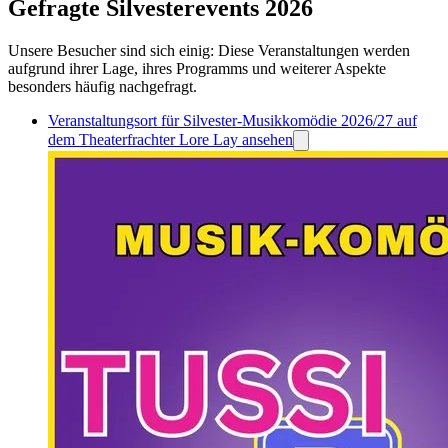
Gefragte Silvesterevents 2026
Unsere Besucher sind sich einig: Diese Veranstaltungen werden
aufgrund ihrer Lage, ihres Programms und weiterer Aspekte
besonders häufig nachgefragt.
Veranstaltungsort für Silvester-Musikkomödie 2026/27 auf
dem Theaterfrachter Lore Lay ansehen