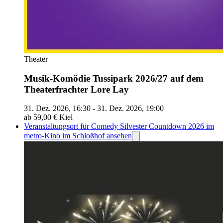
Theater
Musik-Komödie Tussipark 2026/27 auf dem
Theaterfrachter Lore Lay
31. Dez. 2026, 16:30 - 31. Dez. 2026, 19:00
ab 59,00 €
Kiel
Veranstaltungsort für Comedy Silvester Countdown 2026 im
metro-Kino im Schloßhof ansehen