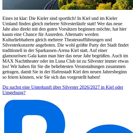
Eines ist klar: Die Kieler sind sportlich! In Kiel und im Kieler
Umland finden gleich mehrere Silvesterläufe statt! Wer das neue
Jahr also direkt mit den guten Vorsätzen beginnen möchte, hat hier
kaum eine Chance für Ausreden. Alternativ werden
Kulturliebhabern gleich mehrere Theateraufführungen und
Silvesterkonzerte angeboten. Die wohl größte Party der Stadt findet
traditionell in der Sparkassen-Arena Kiel statt. Auf einer
glamourösen Gala kann man hier das neue Jahr begrüßen. Auch im
MAX Nachttheater oder im Luna Club ist zu Silvester immer etwas
los! Wir haben für Sie die beliebtesten Veranstaltungen zusammen
getragen, damit Sie in der Hafenstadt Kiel den neuen Jahresbeginn
so feiern können, wie Sie sich das vorgestellt haben!
Du suchst eine Unterkunft über Silvester 2026/2027 in Kiel oder
Umgebung?