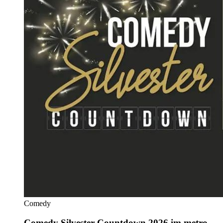
Comedy
Comedy Silvester Countdown 2026 im metro-