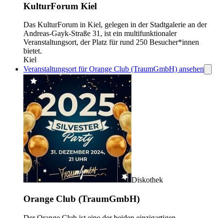
KulturForum Kiel
Das KulturForum in Kiel, gelegen in der Stadtgalerie an der
Andreas-Gayk-Straße 31, ist ein multifunktionaler
Veranstaltungsort, der Platz für rund 250 Besucher*innen
bietet.
Kiel
Veranstaltungsort für Orange Club (TraumGmbH) ansehen
Diskothek
Orange Club (TraumGmbH)
Der Orange Club ist eine der beiden einzigartigen