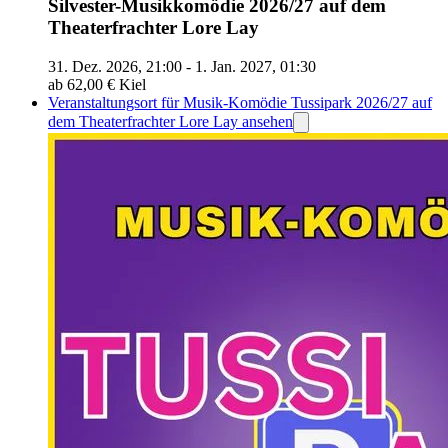
Silvester-Musikkomödie 2026/27 auf dem
Theaterfrachter Lore Lay
31. Dez. 2026, 21:00 - 1. Jan. 2027, 01:30
ab 62,00 €
Kiel
Veranstaltungsort für Musik-Komödie Tussipark 2026/27 auf
dem Theaterfrachter Lore Lay ansehen