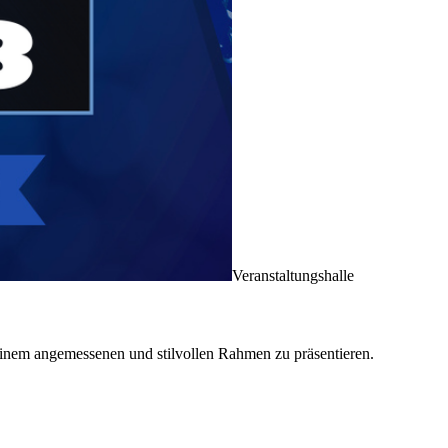
Veranstaltungshalle
in einem angemessenen und stilvollen Rahmen zu präsentieren.