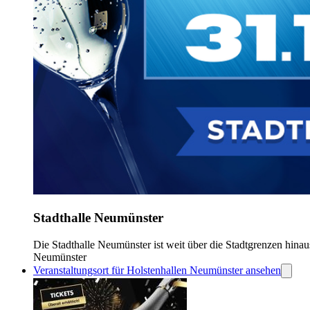
Stadthalle Neumünster
Die Stadthalle Neumünster ist weit über die Stadtgrenzen hinaus
Neumünster
Veranstaltungsort für Holstenhallen Neumünster ansehen