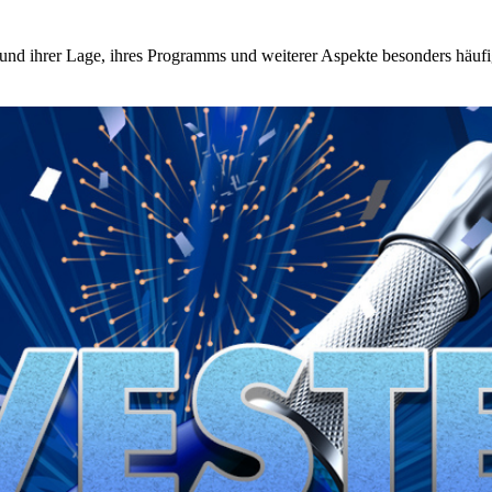
und ihrer Lage, ihres Programms und weiterer Aspekte besonders häufi