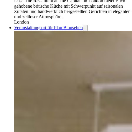
Das "The Restaurant at The Capital" in London bietet Euch
gehobene britische Küche mit Schwerpunkt auf saisonalen
Zutaten und handwerklich hergestellten Gerichten in eleganter
und zeitloser Atmosphäre.
London
Veranstaltungsort für Plan B ansehen