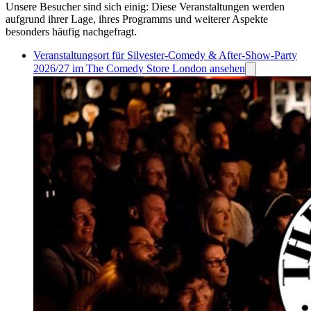
Unsere Besucher sind sich einig: Diese Veranstaltungen werden
aufgrund ihrer Lage, ihres Programms und weiterer Aspekte
besonders häufig nachgefragt.
Veranstaltungsort für Silvester-Comedy & After-Show-Party
2026/27 im The Comedy Store London ansehen