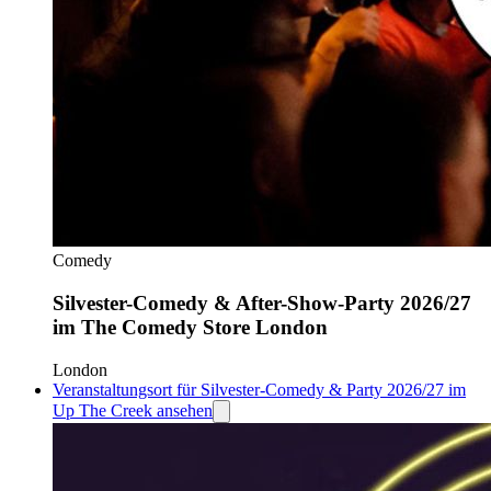
Comedy
Silvester-Comedy & After-Show-Party 2026/27
im The Comedy Store London
London
Veranstaltungsort für Silvester-Comedy & Party 2026/27 im
Up The Creek ansehen