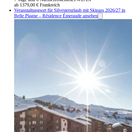
ab 1379,00 €
Frankreich
Veranstaltungsort für Silvesterurlaub mit Skipass 2026/27 in
Belle Plagne – Résidence Émeraude ansehen