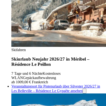
Skifahren
Skiurlaub Neujahr 2026/27 in Méribel –
Résidence Le Peillon
7 Tage und 6 Nächte
Kostenloses
WLAN
Gepäckaufbewahrung
ab 1009,00 €
Frankreich
Veranstaltungsort für Pistenurlaub über Silvester 2026/27 in
Les Belleville – Résidence Le Gypaète ansehen