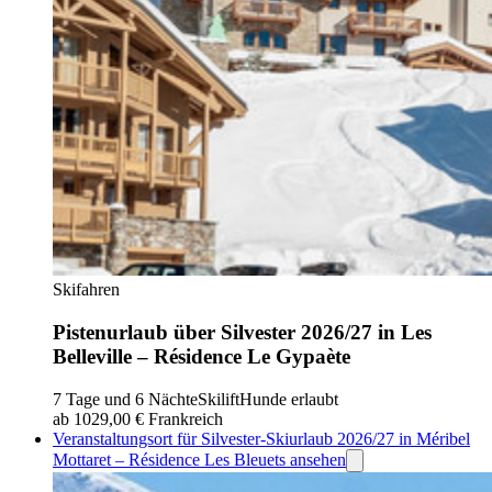
Skifahren
Pistenurlaub über Silvester 2026/27 in Les
Belleville – Résidence Le Gypaète
7 Tage und 6 Nächte
Skilift
Hunde erlaubt
ab 1029,00 €
Frankreich
Veranstaltungsort für Silvester-Skiurlaub 2026/27 in Méribel
Mottaret – Résidence Les Bleuets ansehen