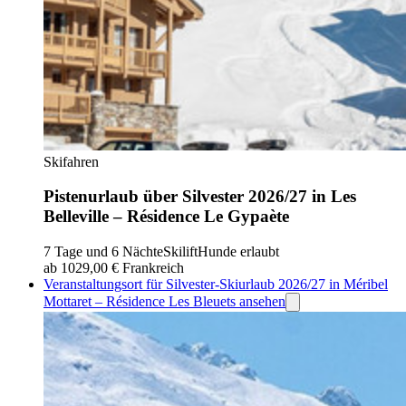
Skifahren
Pistenurlaub über Silvester 2026/27 in Les
Belleville – Résidence Le Gypaète
7 Tage und 6 Nächte
Skilift
Hunde erlaubt
ab 1029,00 €
Frankreich
Veranstaltungsort für Silvester-Skiurlaub 2026/27 in Méribel
Mottaret – Résidence Les Bleuets ansehen