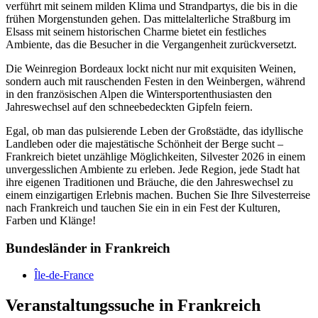
verführt mit seinem milden Klima und Strandpartys, die bis in die
frühen Morgenstunden gehen. Das mittelalterliche Straßburg im
Elsass mit seinem historischen Charme bietet ein festliches
Ambiente, das die Besucher in die Vergangenheit zurückversetzt.
Die Weinregion Bordeaux lockt nicht nur mit exquisiten Weinen,
sondern auch mit rauschenden Festen in den Weinbergen, während
in den französischen Alpen die Wintersportenthusiasten den
Jahreswechsel auf den schneebedeckten Gipfeln feiern.
Egal, ob man das pulsierende Leben der Großstädte, das idyllische
Landleben oder die majestätische Schönheit der Berge sucht –
Frankreich bietet unzählige Möglichkeiten, Silvester 2026 in einem
unvergesslichen Ambiente zu erleben. Jede Region, jede Stadt hat
ihre eigenen Traditionen und Bräuche, die den Jahreswechsel zu
einem einzigartigen Erlebnis machen. Buchen Sie Ihre Silvesterreise
nach Frankreich und tauchen Sie ein in ein Fest der Kulturen,
Farben und Klänge!
Bundesländer in Frankreich
Île-de-France
Veranstaltungssuche in Frankreich