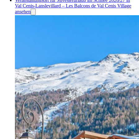
Veranstaltungsort für Silvesterurlaub im Schnee 2026/27 in
Val Cenis-Lanslevillard – Les Balcons de Val Cenis Village
ansehen