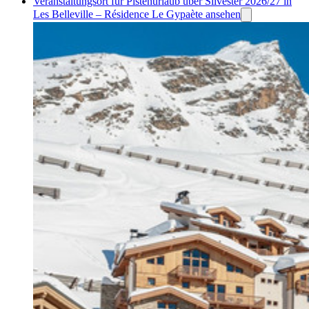
Veranstaltungsort für Pistenurlaub über Silvester 2026/27 in
Les Belleville – Résidence Le Gypaète ansehen