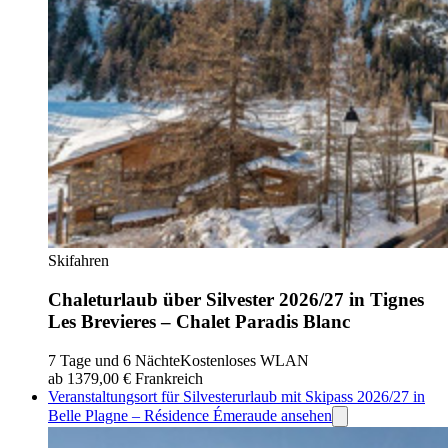
Skifahren
Chaleturlaub über Silvester 2026/27 in Tignes
Les Brevieres – Chalet Paradis Blanc
7 Tage und 6 Nächte
Kostenloses WLAN
ab 1379,00 €
Frankreich
Veranstaltungsort für Silvesterurlaub mit Skipass 2026/27 in
Belle Plagne – Résidence Émeraude ansehen