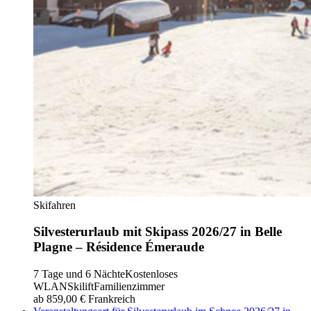
Skifahren
Silvesterurlaub mit Skipass 2026/27 in Belle
Plagne – Résidence Émeraude
7 Tage und 6 Nächte
Kostenloses
WLAN
Skilift
Familienzimmer
ab 859,00 €
Frankreich