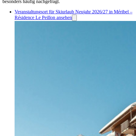
besonders häufig nachgefragt.
Veranstaltungsort für Skiurlaub Neujahr 2026/27 in Méribel –
Résidence Le Peillon ansehen