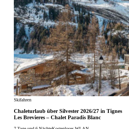
Skifahren
Chaleturlaub über Silvester 2026/27 in Tignes
Les Brevieres – Chalet Paradis Blanc
7 Tage und 6 Nächte
Kostenloses WLAN