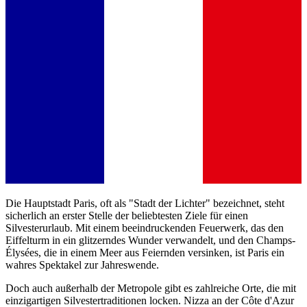
Die Hauptstadt Paris, oft als "Stadt der Lichter" bezeichnet, steht
sicherlich an erster Stelle der beliebtesten Ziele für einen
Silvesterurlaub. Mit einem beeindruckenden Feuerwerk, das den
Eiffelturm in ein glitzerndes Wunder verwandelt, und den Champs-
Élysées, die in einem Meer aus Feiernden versinken, ist Paris ein
wahres Spektakel zur Jahreswende.
Doch auch außerhalb der Metropole gibt es zahlreiche Orte, die mit
einzigartigen Silvestertraditionen locken. Nizza an der Côte d'Azur