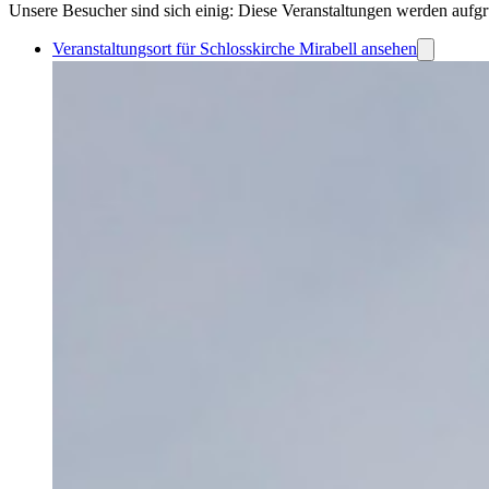
Unsere Besucher sind sich einig: Diese Veranstaltungen werden aufgr
Veranstaltungsort für Schlosskirche Mirabell ansehen