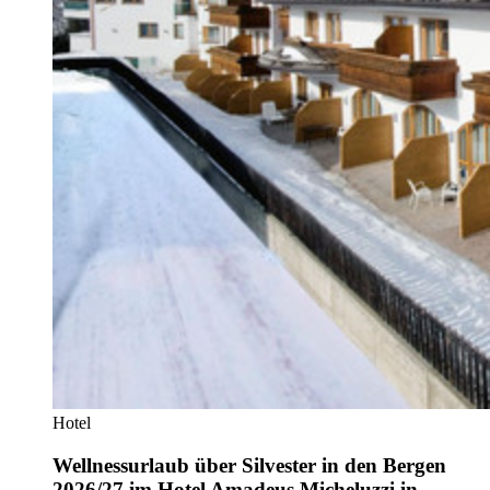
Hotel
Wellnessurlaub über Silvester in den Bergen
2026/27 im Hotel Amadeus Micheluzzi in