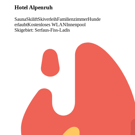
Hotel Alpenruh
Sauna
Skilift
Skiverleih
Familienzimmer
Hunde
erlaubt
Kostenloses WLAN
Innenpool
Skigebiet: Serfaus-Fiss-Ladis