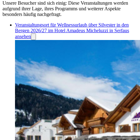
Unsere Besucher sind sich einig: Diese Veranstaltungen werden
aufgrund ihrer Lage, ihres Programms und weiterer Aspekte
besonders häufig nachgefragt.
Veranstaltungsort für Wellnessurlaub über Silvester in den
Bergen 2026/27 im Hotel Amadeus Micheluzzi in Serfaus
ansehen