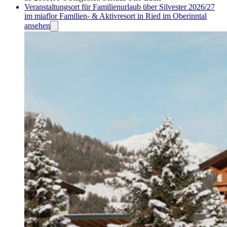
Veranstaltungsort für Familienurlaub über Silvester 2026/27
im miaflor Familien- & Aktivresort in Ried im Oberinntal
ansehen