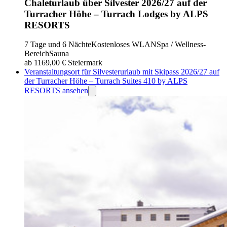
Chaleturlaub über Silvester 2026/27 auf der
Turracher Höhe – Turrach Lodges by ALPS
RESORTS
7 Tage und 6 Nächte
Kostenloses WLAN
Spa / Wellness-
Bereich
Sauna
ab 1169,00 €
Steiermark
Veranstaltungsort für Silvesterurlaub mit Skipass 2026/27 auf
der Turracher Höhe – Turrach Suites 410 by ALPS
RESORTS ansehen