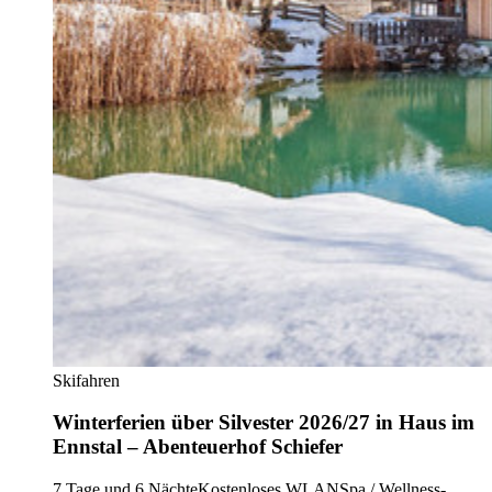
Skifahren
Winterferien über Silvester 2026/27 in Haus im
Ennstal – Abenteuerhof Schiefer
7 Tage und 6 Nächte
Kostenloses WLAN
Spa / Wellness-