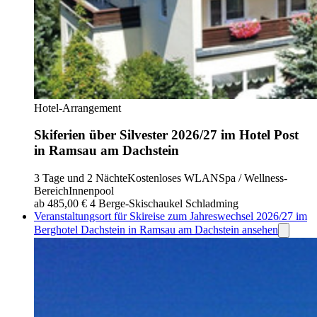
Hotel-Arrangement
Skiferien über Silvester 2026/27 im Hotel Post
in Ramsau am Dachstein
3 Tage und 2 Nächte
Kostenloses WLAN
Spa / Wellness-
Bereich
Innenpool
ab 485,00 €
4 Berge-Skischaukel Schladming
Veranstaltungsort für Skireise zum Jahreswechsel 2026/27 im
Berghotel Dachstein in Ramsau am Dachstein ansehen