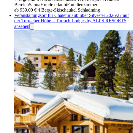
Bereich
Sauna
Hunde erlaubt
Familienzimmer
ab 939,00 €
4 Berge-Skischaukel Schladming
Veranstaltungsort für Chaleturlaub über Silvester 2026/27 auf
der Turracher Höhe – Turrach Lodges by ALPS RESORTS
ansehen