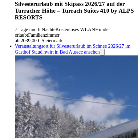
Silvesterurlaub mit Skipass 2026/27 auf der
Turracher Höhe – Turrach Suites 410 by ALPS
RESORTS
7 Tage und 6 Nächte
Kostenloses WLAN
Hunde
erlaubt
Familienzimmer
ab 2039,00 €
Steiermark
Veranstaltungsort für Silvesterurlaub im Schnee 2026/27 im
Gasthof Staud'nwirt in Bad Aussee ansehen