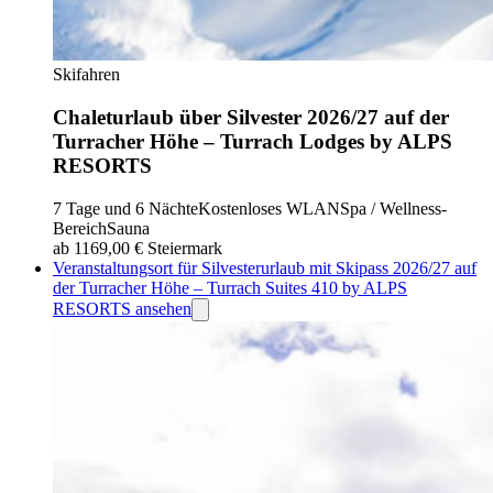
Skifahren
Chaleturlaub über Silvester 2026/27 auf der
Turracher Höhe – Turrach Lodges by ALPS
RESORTS
7 Tage und 6 Nächte
Kostenloses WLAN
Spa / Wellness-
Bereich
Sauna
ab 1169,00 €
Steiermark
Veranstaltungsort für Silvesterurlaub mit Skipass 2026/27 auf
der Turracher Höhe – Turrach Suites 410 by ALPS
RESORTS ansehen