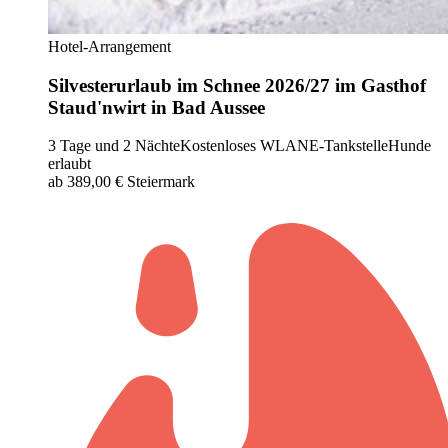
Hotel-Arrangement
Silvesterurlaub im Schnee 2026/27 im Gasthof
Staud'nwirt in Bad Aussee
3 Tage und 2 Nächte
Kostenloses WLAN
E-Tankstelle
Hunde
erlaubt
ab 389,00 €
Steiermark