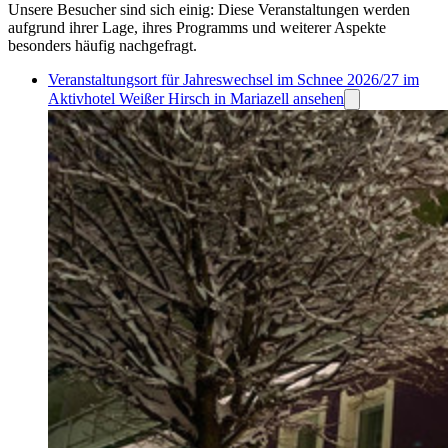
Unsere Besucher sind sich einig: Diese Veranstaltungen werden
aufgrund ihrer Lage, ihres Programms und weiterer Aspekte
besonders häufig nachgefragt.
Veranstaltungsort für Jahreswechsel im Schnee 2026/27 im
Aktivhotel Weißer Hirsch in Mariazell ansehen