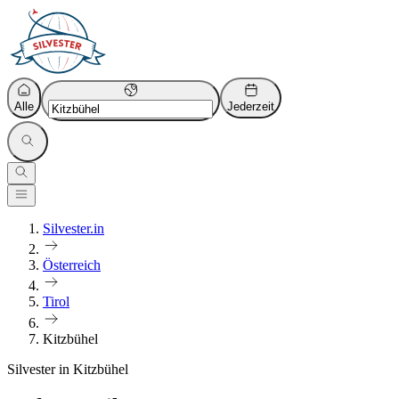
Alle
Jederzeit
Silvester.in
Österreich
Tirol
Kitzbühel
Silvester in Kitzbühel