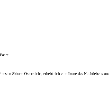
 Paare
btesten Skiorte Österreichs, erhebt sich eine Ikone des Nachtlebens un