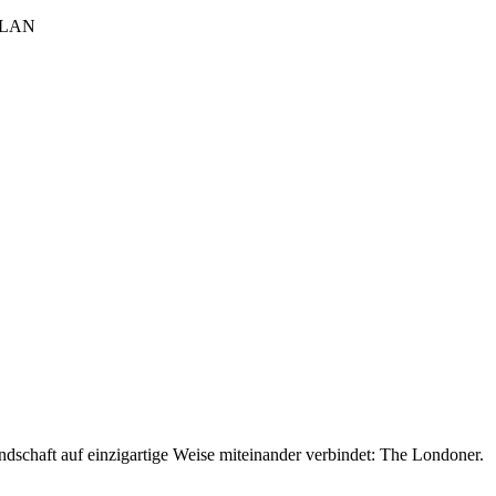
WLAN
eundschaft auf einzigartige Weise miteinander verbindet: The Londoner.