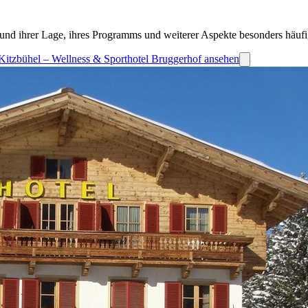
und ihrer Lage, ihres Programms und weiterer Aspekte besonders häufi
n Kitzbühel – Wellness & Sporthotel Bruggerhof ansehen