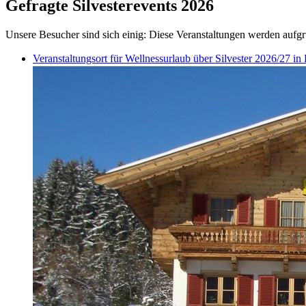
Gefragte Silvesterevents 2026
Unsere Besucher sind sich einig: Diese Veranstaltungen werden aufgr
Veranstaltungsort für Wellnessurlaub über Silvester 2026/27 i