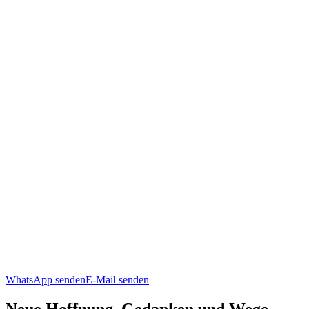
WhatsApp senden
E-Mail senden
Neue Hoffnung, Gedanken und Wege