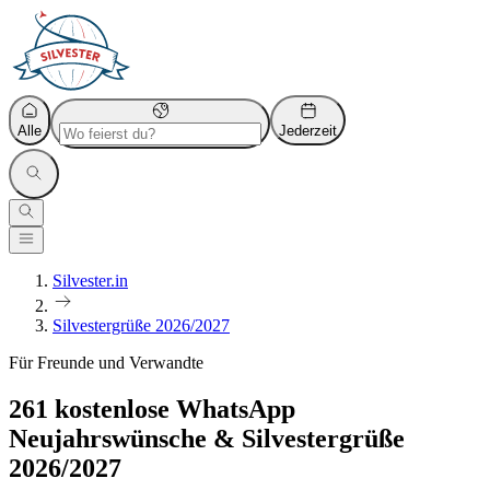
Alle
Jederzeit
Silvester.in
Silvestergrüße 2026/2027
Für Freunde und Verwandte
261
kostenlose
WhatsApp
Neujahrswünsche & Silvestergrüße
2026/2027