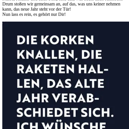
Drum stoßen wir gemeinsam an, auf das, was uns keiner nehmen
kann, das neue Jahr steht vor der Tür!
Nun lass es rein, es gehört nur Dir!