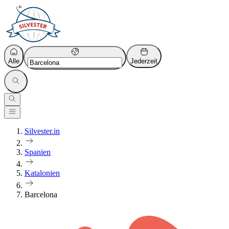
Alle
Jederzeit
Silvester.in
Spanien
Katalonien
Barcelona