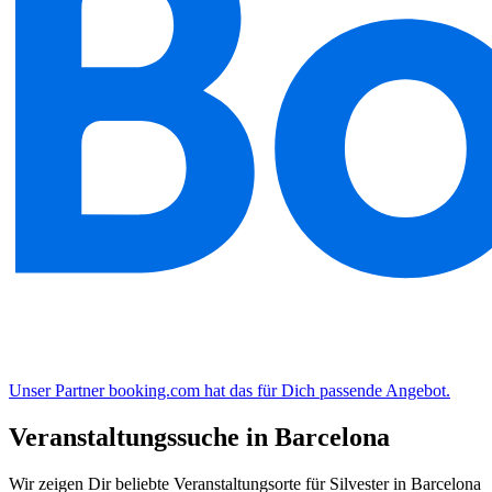
Unser Partner booking.com hat das für Dich passende Angebot.
Veranstaltungssuche in Barcelona
Wir zeigen Dir beliebte Veranstaltungsorte für Silvester in Barcelona