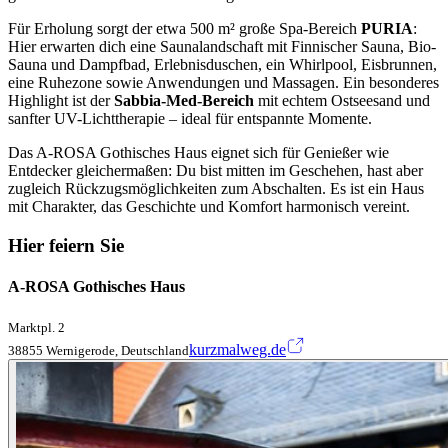
Für Erholung sorgt der etwa 500 m² große Spa-Bereich
PURIA
:
Hier erwarten dich eine Saunalandschaft mit Finnischer Sauna, Bio-
Sauna und Dampfbad, Erlebnisduschen, ein Whirlpool, Eisbrunnen,
eine Ruhezone sowie Anwendungen und Massagen. Ein besonderes
Highlight ist der
Sabbia-Med-Bereich
mit echtem Ostseesand und
sanfter UV-Lichttherapie – ideal für entspannte Momente.
Das A-ROSA Gothisches Haus eignet sich für Genießer wie
Entdecker gleichermaßen: Du bist mitten im Geschehen, hast aber
zugleich Rückzugsmöglichkeiten zum Abschalten. Es ist ein Haus
mit Charakter, das Geschichte und Komfort harmonisch vereint.
Hier feiern Sie
A-ROSA Gothisches Haus
Marktpl. 2
kurzmalweg.de
38855 Wernigerode, Deutschland