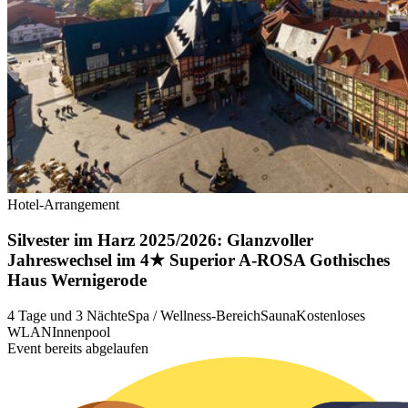
Hotel-Arrangement
Silvester im Harz 2025/2026: Glanzvoller
Jahreswechsel im 4★ Superior A-ROSA Gothisches
Haus Wernigerode
4 Tage und 3 Nächte
Spa / Wellness-Bereich
Sauna
Kostenloses
WLAN
Innenpool
Event bereits abgelaufen