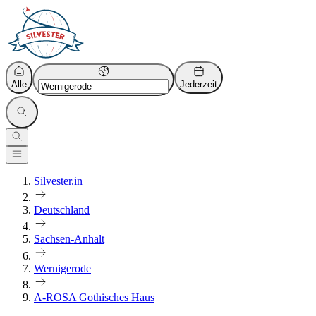
Alle
Jederzeit
Silvester.in
Deutschland
Sachsen-Anhalt
Wernigerode
A-ROSA Gothisches Haus