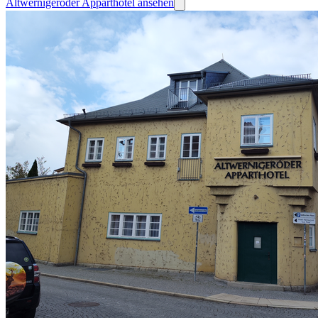
Altwernigeröder Apparthotel ansehen