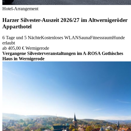
Hotel-Arrangement
Harzer Silvester-Auszeit 2026/27 im Altwernigeröder
Apparthotel
6 Tage und 5 Nächte
Kostenloses WLAN
Sauna
Fitnessraum
Hunde
erlaubt
ab 405,00 €
Wernigerode
Vergangene Silvesterveranstaltungen im A-ROSA Gothisches
Haus in Wernigerode