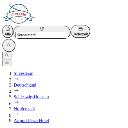
Alle
Jederzeit
Silvester.in
Deutschland
Schleswig-Holstein
Norderstedt
Airport Plaza Hotel