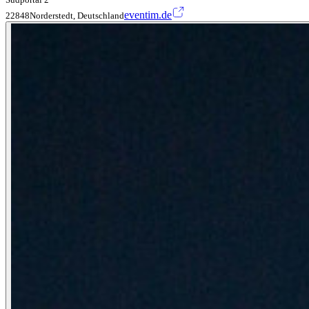
eventim.de
22848Norderstedt, Deutschland