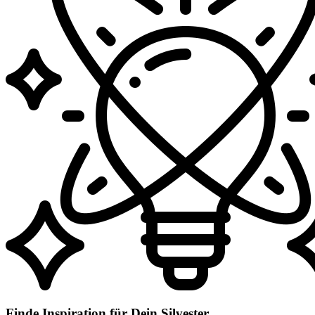
Finde Inspiration für Dein Silvester