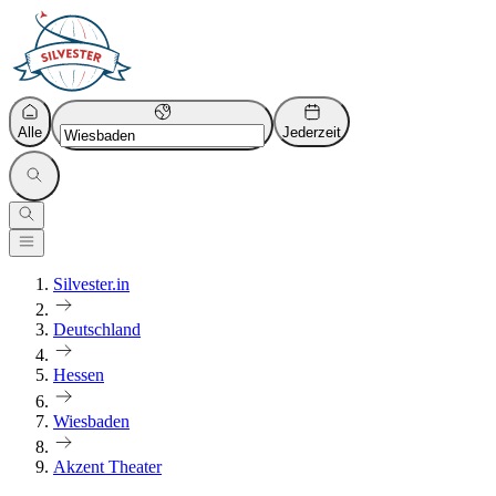
Alle
Jederzeit
Silvester.in
Deutschland
Hessen
Wiesbaden
Akzent Theater