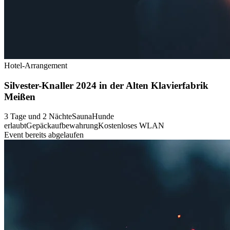
Hotel-Arrangement
Silvester-Knaller 2024 in der Alten Klavierfabrik
Meißen
3 Tage und 2 Nächte
Sauna
Hunde
erlaubt
Gepäckaufbewahrung
Kostenloses WLAN
Event bereits abgelaufen