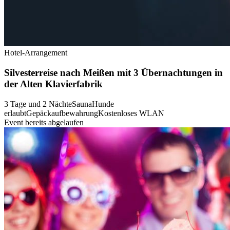
Hotel-Arrangement
Silvesterreise nach Meißen mit 3 Übernachtungen in
der Alten Klavierfabrik
3 Tage und 2 Nächte
Sauna
Hunde
erlaubt
Gepäckaufbewahrung
Kostenloses WLAN
Event bereits abgelaufen