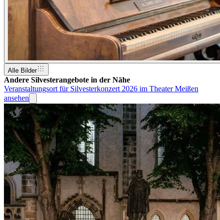
Alle Bilder
Andere Silvesterangebote in der Nähe
Veranstaltungsort für Silvesterkonzert 2026 im Theater Meißen
ansehen