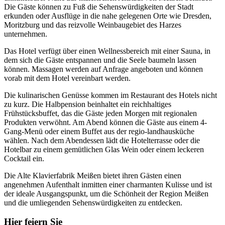
Die Gäste können zu Fuß die Sehenswürdigkeiten der Stadt
erkunden oder Ausflüge in die nahe gelegenen Orte wie Dresden,
Moritzburg und das reizvolle Weinbaugebiet des Harzes
unternehmen.
Das Hotel verfügt über einen Wellnessbereich mit einer Sauna, in
dem sich die Gäste entspannen und die Seele baumeln lassen
können. Massagen werden auf Anfrage angeboten und können
vorab mit dem Hotel vereinbart werden.
Die kulinarischen Genüsse kommen im Restaurant des Hotels nicht
zu kurz. Die Halbpension beinhaltet ein reichhaltiges
Frühstücksbuffet, das die Gäste jeden Morgen mit regionalen
Produkten verwöhnt. Am Abend können die Gäste aus einem 4-
Gang-Menü oder einem Buffet aus der regio-landhausküche
wählen. Nach dem Abendessen lädt die Hotelterrasse oder die
Hotelbar zu einem gemütlichen Glas Wein oder einem leckeren
Cocktail ein.
Die Alte Klavierfabrik Meißen bietet ihren Gästen einen
angenehmen Aufenthalt inmitten einer charmanten Kulisse und ist
der ideale Ausgangspunkt, um die Schönheit der Region Meißen
und die umliegenden Sehenswürdigkeiten zu entdecken.
Hier feiern Sie