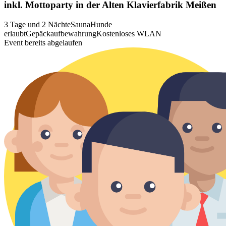
inkl. Mottoparty in der Alten Klavierfabrik Meißen
3 Tage und 2 Nächte
Sauna
Hunde
erlaubt
Gepäckaufbewahrung
Kostenloses WLAN
Event bereits abgelaufen