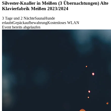
Silvester-Knaller in Meißen (3 Übernachtungen) Alte
Klavierfabrik Meißen 2023/2024
3 Tage und 2 Nächte
Sauna
Hunde
erlaubt
Gepäckaufbewahrung
Kostenloses WLAN
Event bereits abgelaufen