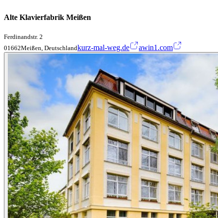
Alte Klavierfabrik Meißen
Ferdinandstr. 2
kurz-mal-weg.de
awin1.com
01662Meißen, Deutschland