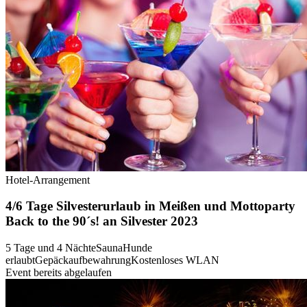
Hotel-Arrangement
4/6 Tage Silvesterurlaub in Meißen und Mottoparty
Back to the 90´s! an Silvester 2023
5 Tage und 4 Nächte
Sauna
Hunde
erlaubt
Gepäckaufbewahrung
Kostenloses WLAN
Event bereits abgelaufen