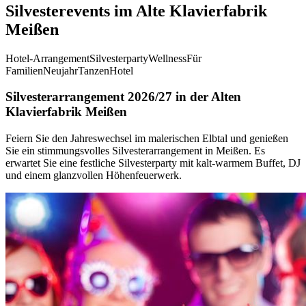
Silvesterevents im Alte Klavierfabrik
Meißen
Hotel-Arrangement
Silvesterparty
Wellness
Für
Familien
Neujahr
Tanzen
Hotel
Silvesterarrangement 2026/27 in der Alten
Klavierfabrik Meißen
Feiern Sie den Jahreswechsel im malerischen Elbtal und genießen
Sie ein stimmungsvolles Silvesterarrangement in Meißen. Es
erwartet Sie eine festliche Silvesterparty mit kalt-warmem Buffet, DJ
und einem glanzvollen Höhenfeuerwerk.