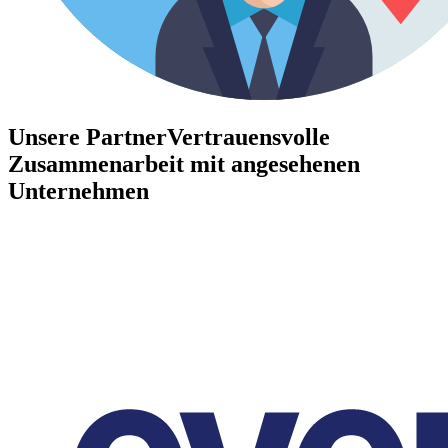
Unsere Partner
Vertrauensvolle
Zusammenarbeit mit angesehenen
Unternehmen