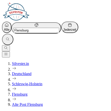
Alle
Jederzeit
Silvester.in
Deutschland
Schleswig-Holstein
Flensburg
Alte Post Flensburg