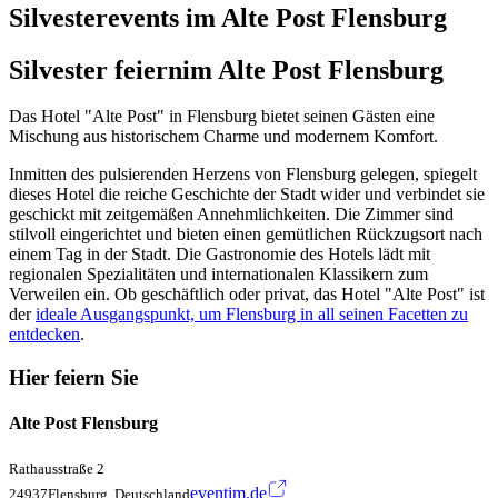
Silvesterevents im Alte Post Flensburg
Silvester feiern
im Alte Post Flensburg
Das Hotel "Alte Post" in Flensburg bietet seinen Gästen eine
Mischung aus historischem Charme und modernem Komfort.
Inmitten des pulsierenden Herzens von Flensburg gelegen, spiegelt
dieses Hotel die reiche Geschichte der Stadt wider und verbindet sie
geschickt mit zeitgemäßen Annehmlichkeiten. Die Zimmer sind
stilvoll eingerichtet und bieten einen gemütlichen Rückzugsort nach
einem Tag in der Stadt. Die Gastronomie des Hotels lädt mit
regionalen Spezialitäten und internationalen Klassikern zum
Verweilen ein. Ob geschäftlich oder privat, das Hotel "Alte Post" ist
der
ideale Ausgangspunkt, um Flensburg in all seinen Facetten zu
entdecken
.
Hier feiern Sie
Alte Post Flensburg
Rathausstraße 2
eventim.de
24937Flensburg, Deutschland